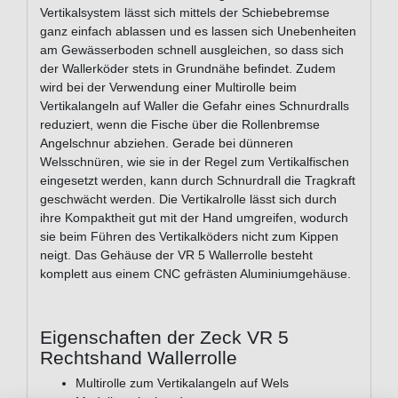
Vertikalsystem lässt sich mittels der Schiebebremse
ganz einfach ablassen und es lassen sich Unebenheiten
am Gewässerboden schnell ausgleichen, so dass sich
der Wallerköder stets in Grundnähe befindet. Zudem
wird bei der Verwendung einer Multirolle beim
Vertikalangeln auf Waller die Gefahr eines Schnurdralls
reduziert, wenn die Fische über die Rollenbremse
Angelschnur abziehen. Gerade bei dünneren
Welsschnüren, wie sie in der Regel zum Vertikalfischen
eingesetzt werden, kann durch Schnurdrall die Tragkraft
geschwächt werden. Die Vertikalrolle lässt sich durch
ihre Kompaktheit gut mit der Hand umgreifen, wodurch
sie beim Führen des Vertikalköders nicht zum Kippen
neigt. Das Gehäuse der VR 5 Wallerrolle besteht
komplett aus einem CNC gefrästen Aluminiumgehäuse.
Eigenschaften der Zeck VR 5
Rechtshand Wallerrolle
Multirolle zum Vertikalangeln auf Wels