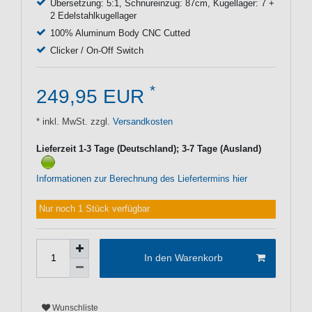
Übersetzung: 5:1, Schnureinzug: 87cm, Kugellager: 7 +
2 Edelstahlkugellager
100% Aluminum Body CNC Cutted
Clicker / On-Off Switch
*
249,95 EUR
* inkl. MwSt. zzgl.
Versandkosten
Lieferzeit 1-3 Tage (Deutschland); 3-7 Tage (Ausland)
Informationen zur Berechnung des Liefertermins hier
Nur noch 1 Stück verfügbar
In den Warenkorb
Wunschliste