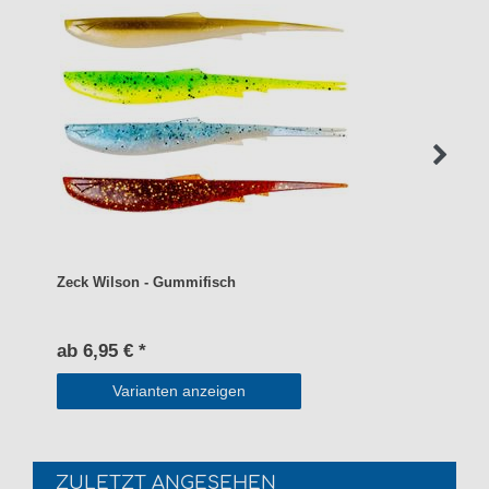
Zeck Wilson - Gummifisch
ab 6,95 € *
Varianten anzeigen
ZULETZT ANGESEHEN