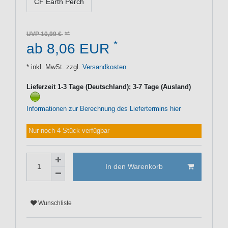
CF Earth Perch
UVP 10,99 €
*
ab 8,06 EUR
* inkl. MwSt. zzgl.
Versandkosten
Lieferzeit 1-3 Tage (Deutschland); 3-7 Tage (Ausland)
Informationen zur Berechnung des Liefertermins hier
Nur noch 4 Stück verfügbar
In den Warenkorb
Wunschliste