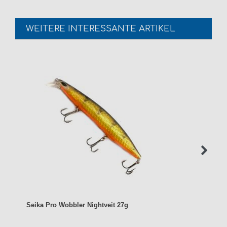
WEITERE INTERESSANTE ARTIKEL
Seika Pro Wobbler Nightveit 27g