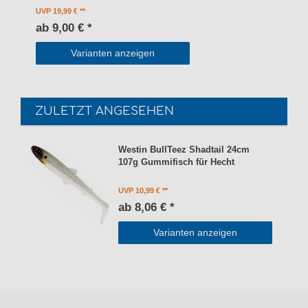
UVP 19,99 €
ab 9,00 € *
Varianten anzeigen
ZULETZT ANGESEHEN
Westin BullTeez Shadtail 24cm
107g Gummifisch für Hecht
UVP 10,99 €
ab 8,06 € *
Varianten anzeigen