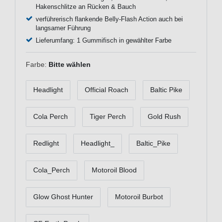
Hakenschlitze an Rücken & Bauch
verführerisch flankende Belly-Flash Action auch bei
langsamer Führung
Lieferumfang: 1 Gummifisch in gewählter Farbe
Farbe:
Bitte wählen
Headlight
Official Roach
Baltic Pike
Cola Perch
Tiger Perch
Gold Rush
Redlight
Headlight_
Baltic_Pike
Cola_Perch
Motoroil Blood
Glow Ghost Hunter
Motoroil Burbot