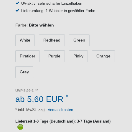
UV-aktiv, sehr scharfer Einzelhaken
Lieferumfang: 1 Wobbler in gewählter Farbe
Farbe:
Bitte wählen
White
Redhead
Green
Firetiger
Purple
Pinky
Orange
Grey
UVP 5,99 €
*
ab 5,60 EUR
* inkl. MwSt. zzgl.
Versandkosten
Lieferzeit 1-3 Tage (Deutschland); 3-7 Tage (Ausland)