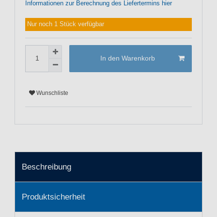
Informationen zur Berechnung des Liefertermins hier
Nur noch 1 Stück verfügbar
In den Warenkorb
Wunschliste
Beschreibung
Produktsicherheit