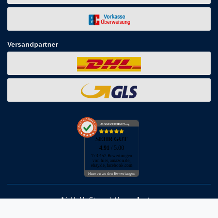
Versandpartner
AUSGEZEICHNET
.org
SEHR GUT
4.91
/ 5.00
173.452 Bewertungen
von hier, amazon.de,
ebay.de, facebook.com
Hinweis zu den Bewertungen
* inkl. MwSt. zzgl. Versandkosten
** Bei Variantenartikeln mit unterschiedlichen Preisen pro Variante