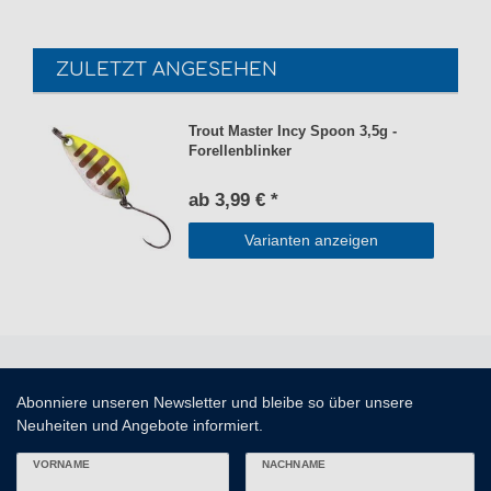
ZULETZT ANGESEHEN
Trout Master Incy Spoon 3,5g -
Forellenblinker
ab 3,99 € *
Varianten anzeigen
Abonniere unseren Newsletter und bleibe so über unsere
Neuheiten und Angebote informiert.
VORNAME
NACHNAME