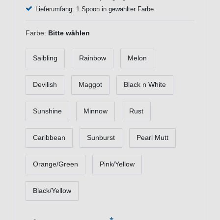
Lieferumfang: 1 Spoon in gewählter Farbe
Farbe:
Bitte wählen
Saibling
Rainbow
Melon
Devilish
Maggot
Black n White
Sunshine
Minnow
Rust
Caribbean
Sunburst
Pearl Mutt
Orange/Green
Pink/Yellow
Black/Yellow