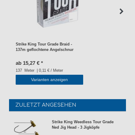
Strike King Tour Grade Braid -
137m geflochtene Angelschnur
ab 15,27 € *
137
Meter
| 0,11 € / Meter
Varianten anzeigen
ZULETZT ANGESEHEN
Strike King Weedless Tour Grade
Ned Jig Head - 3 Jigköpfe