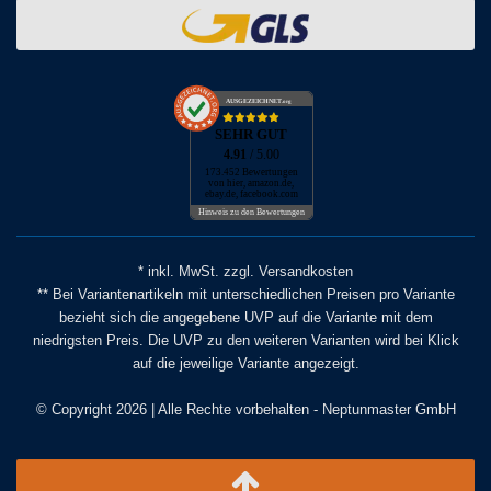
AUSGEZEICHNET
.org
SEHR GUT
4.91
/ 5.00
173.452 Bewertungen
von hier, amazon.de,
ebay.de, facebook.com
Hinweis zu den Bewertungen
* inkl. MwSt. zzgl. Versandkosten
** Bei Variantenartikeln mit unterschiedlichen Preisen pro Variante
bezieht sich die angegebene UVP auf die Variante mit dem
niedrigsten Preis. Die UVP zu den weiteren Varianten wird bei Klick
auf die jeweilige Variante angezeigt.
© Copyright 2026 | Alle Rechte vorbehalten - Neptunmaster GmbH