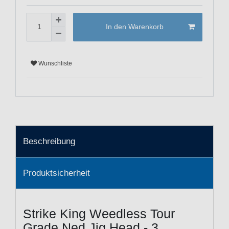
In den Warenkorb
Wunschliste
Beschreibung
Produktsicherheit
Strike King Weedless Tour
Grade Ned Jig Head - 3