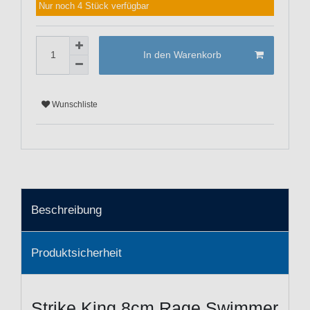
Nur noch 4 Stück verfügbar
In den Warenkorb
Wunschliste
Beschreibung
Produktsicherheit
Strike King 8cm Rage Swimmer