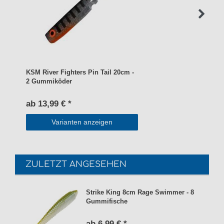
KSM River Fighters Pin Tail 20cm -
2 Gummiköder
ab 13,99 € *
Varianten anzeigen
ZULETZT ANGESEHEN
Strike King 8cm Rage Swimmer - 8
Gummifische
ab 6,99 € *