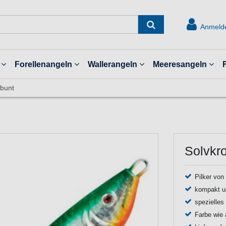
Anmeld
Forellenangeln
Wallerangeln
Meeresangeln
 bunt
Solvkro
Pilker vo
kompakt u
spezielles
Farbe wie 