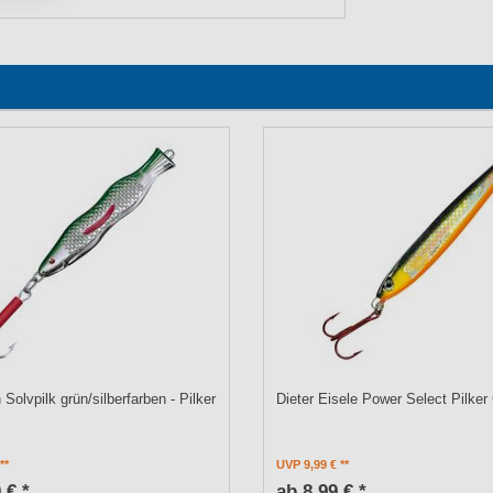
Solvpilk grün/silberfarben - Pilker
Dieter Eisele Power Select Pilker
UVP 9,99 €
 € *
ab 8,99 € *