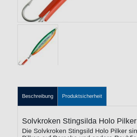
Beschreibung
Produktsicherheit
Solvkroken Stingsilda Holo Pilker
Die Solvkroken Stingsild Holo Pilker s