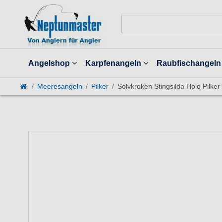
Angelshop
Karpfenangeln
Raubfischangeln
Meeresangeln
Pilker
Solvkroken Stingsilda Holo Pilker