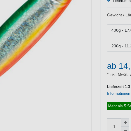
Lieferumfa
Gewicht / Lä
400g - 17.
200g - 11.
ab 14
* inkl. MwSt. 
Lieferzeit 1-
Informationen
Mehr als 5 S