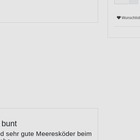
Wunschlis
 bunt
ind sehr gute Meeresköder beim