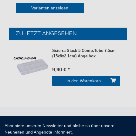
Varianten anzeigen
ZULETZT ANGESEHEN
Scierra Stack 5-Comp.Tube-7.5cm
(15x8x2.1cm) Angelbox
9,90 € *
In den Warenkorb
Abonniere unseren Newsletter und bleibe so über unsere
Neuheiten und Angebote informiert.