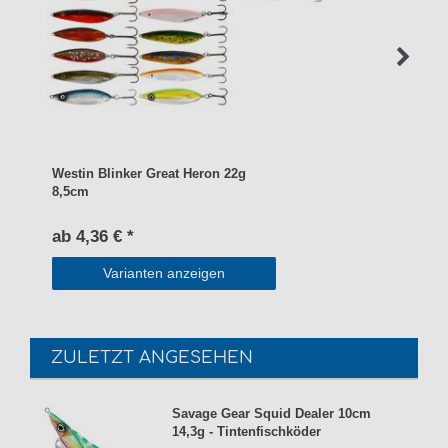
Westin Blinker Great Heron 22g
8,5cm
ab 4,36 € *
Varianten anzeigen
ZULETZT ANGESEHEN
Savage Gear Squid Dealer 10cm
14,3g - Tintenfischköder