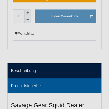
In den Warenkorb
Wunschliste
Beschreibung
Produktsicherheit
Savage Gear Squid Dealer