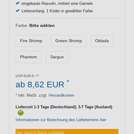
eingebaute Rasseln, imitiert eine Garnele
Lieferumfang: 1 Köder in gewählter Farbe
Farbe:
Bitte wählen
Fire Shrimp
Green Shrimp
Oblada
Phantom
Sargus
UVP 8,99 €
*
ab 8,62 EUR
* inkl. MwSt. zzgl.
Versandkosten
Lieferzeit 1-3 Tage (Deutschland); 3-7 Tage (Ausland)
Informationen zur Berechnung des Liefertermins hier
Nur noch 5 Stück verfügbar