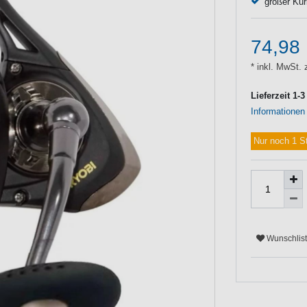
großer Kur
74,98
* inkl. MwSt. 
Lieferzeit 1-
Informationen
Nur noch 1 S
Wunschlis