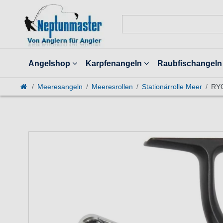
Angelshop
Karpfenangeln
Raubfischangeln
Meeresangeln
Meeresrollen
Stationärrolle Meer
RYO