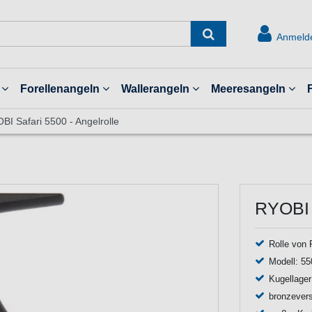
Anmeld
Forellenangeln
Wallerangeln
Meeresangeln
BI Safari 5500 - Angelrolle
RYOBI S
Rolle von
Modell: 55
Kugellage
bronzevers