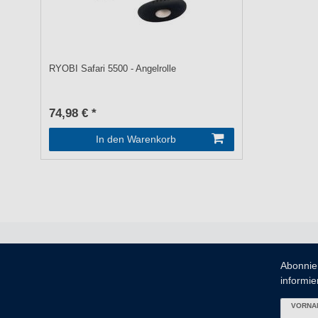
RYOBI Safari 5500 - Angelrolle
74,98 € *
In den Warenkorb
Abonnie
informier
VORNA