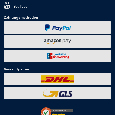
YouTube
Zahlungsmethoden
Versandpartner
AUSGEZEICHNET
.org