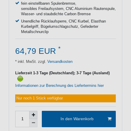
fein einstellbaren Spulenbremse,
sensibles Freilaufsystem, CNC Aluminium Rautenspule,
Wasser- und staubdichte Carbon Bremse
Unendliche Rücklaufsperre, CNC Kurbel, Elasthan
Kurbelgriff, Bügelumschlagschutz, Gefederter
Metallschnurclip
*
64,79 EUR
* inkl. MwSt. zzgl.
Versandkosten
Lieferzeit 1-3 Tage (Deutschland); 3-7 Tage (Ausland)
Informationen zur Berechnung des Liefertermins hier
Nur noch 1 Stück verfügbar
In den Warenkorb