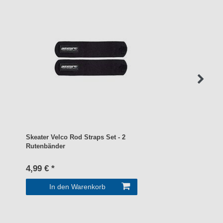
Skeater Velco Rod Straps Set - 2
Rutenbänder
4,99 € *
In den Warenkorb