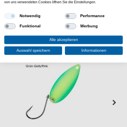
Hause Ron Thompson, bei dem Ton & Lautstärke
von uns verwendeten Cookies öffnen Sie die Einstellungen.
verstellbar sind.
Notwendig
Performance
Funktional
Werbung
WEITERE INTERESSANTE ARTIKEL
Alle akzeptieren
Auswahl speichern
Informationen