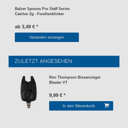
Balzer Spoons Pro Staff Series
Catcher 2g - Forellenblinker
ab 3,49 € *
Varianten anzeigen
ZULETZT ANGESEHEN
Ron Thompson Bissanzeiger
Blaster VT
9,99 € *
In den Warenkorb