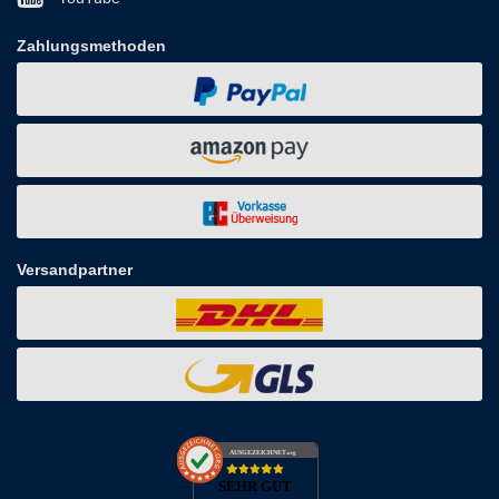
Zahlungsmethoden
Versandpartner
AUSGEZEICHNET
.org
SEHR GUT