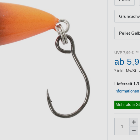
Grün/Schw
Pellet Gel
UVP 7,99 €
ab 5,
* inkl. MwSt. 
Lieferzeit 1-
Informationen
Mehr als 5 S