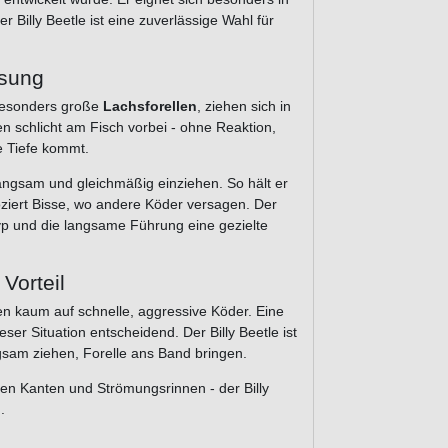
 Billy Beetle ist eine zuverlässige Wahl für
ösung
 besonders große
Lachsforellen
, ziehen sich in
n schlicht am Fisch vorbei - ohne Reaktion,
e Tiefe kommt.
 langsam und gleichmäßig einziehen. So hält er
voziert Bisse, wo andere Köder versagen. Der
typ und die langsame Führung eine gezielte
Vorteil
en kaum auf schnelle, aggressive Köder. Eine
ieser Situation entscheidend. Der Billy Beetle ist
gsam ziehen, Forelle ans Band bringen.
fen Kanten und Strömungsrinnen - der Billy
.