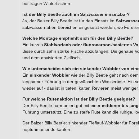
bei trägen Winterfischen.
Ist der Billy Beetle auch im Salzwasser einsetzbar?
Ja, der Balzer Billy Beetle ist für den Einsatz im
Salzwasse
salzwassernahen Bereichen eingesetzt werden, wo Forellen
Welche Montage empfiehlt sich für den Billy Beetle?
Ein kurzes
Stahlvorfach oder fluorocarbon-basiertes Vo
Bisse durch zahn starke Fische abzufangen. Die genaue Vo
und dem anvisierten Zielfisch.
Wie unterscheidet sich ein sinkender Wobbler von e
Ein
sinkender Wobbler
wie der Billy Beetle geht nach dem 
langsamer Führung in der gewünschten Wassertiefe. Ein 
wieder auf - das ist in tiefen, kalten Revieren meist wenige
Für welche Rutenaktion ist der Billy Beetle geeignet?
Der Billy Beetle harmoniert gut mit einer
mittleren bis la
Führung unterstützt. Eine zu steife Rute kann die ruhige,
Der Balzer Billy Beetle: sinkender Tieflauf-Wobbler für For
neptunmaster.de kaufen.