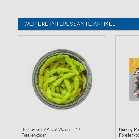
WEITERE INTERESSANTE ARTIKEL
Berkley Gulp! Alive! Waxies - 40
Berkley Po
Forellenköder
Forellenkö