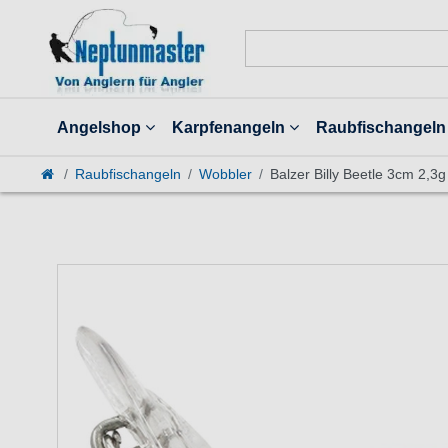
Angelshop
Karpfenangeln
Raubfischangeln
Raubfischangeln
Wobbler
Balzer Billy Beetle 3cm 2,3g