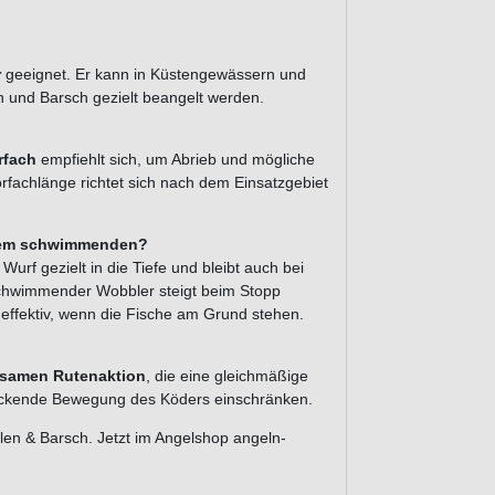
r
geeignet. Er kann in Küstengewässern und
 und Barsch gezielt beangelt werden.
rfach
empfiehlt sich, um Abrieb und mögliche
rfachlänge richtet sich nach dem Einsatzgebiet
inem schwimmenden?
Wurf gezielt in die Tiefe und bleibt auch bei
schwimmender Wobbler steigt beim Stopp
r effektiv, wenn die Fische am Grund stehen.
ngsamen Rutenaktion
, die eine gleichmäßige
 lockende Bewegung des Köders einschränken.
ellen & Barsch. Jetzt im Angelshop angeln-