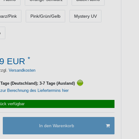
arz/Pink
Pink/Grün/Gelb
Mystery UV
b
*
99 EUR
zzgl.
Versandkosten
3 Tage (Deutschland); 3-7 Tage (Ausland)
 zur Berechnung des Liefertermins hier
tück verfügbar
In den Warenkorb