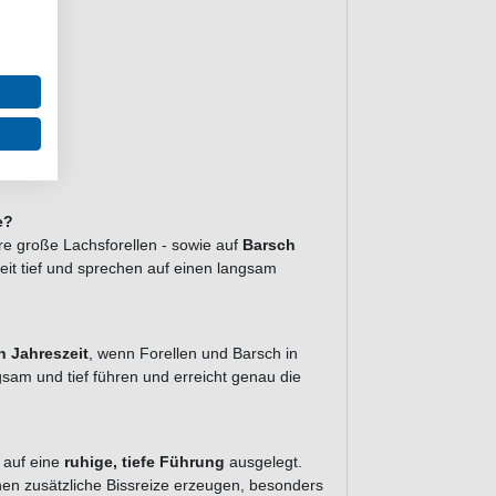
e?
e große Lachsforellen - sowie auf
Barsch
zeit tief und sprechen auf einen langsam
n Jahreszeit
, wenn Forellen und Barsch in
sam und tief führen und erreicht genau die
t auf eine
ruhige, tiefe Führung
ausgelegt.
nen zusätzliche Bissreize erzeugen, besonders