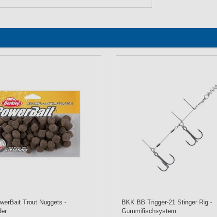
werBait Trout Nuggets -
BKK BB Trigger-21 Stinger Rig -
der
Gummifischsystem