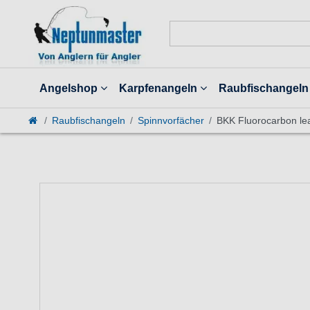
Angelshop
Karpfenangeln
Raubfischangeln
Raubfischangeln
Spinnvorfächer
BKK Fluorocarbon le