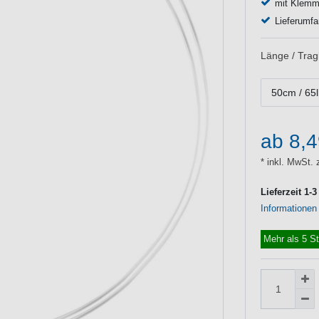
mit Klemm
Lieferumfa
Länge / Tragk
50cm / 65
ab 8,
* inkl. MwSt. 
Lieferzeit 1-
Informationen
Mehr als 5 S