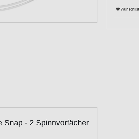
Wunschlis
 Snap - 2 Spinnvorfächer