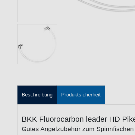
Beschreibung
Produktsicherheit
BKK Fluorocarbon leader HD Pike
Gutes Angelzubehör zum Spinnfischen