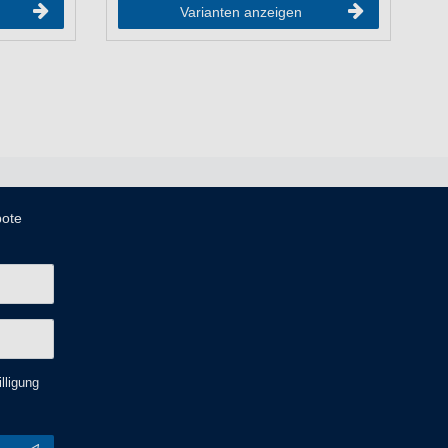
Varianten anzeigen
bote
lligung