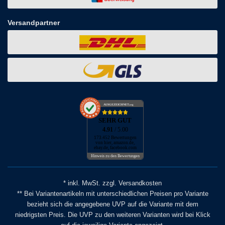
Versandpartner
AUSGEZEICHNET
.org
SEHR GUT
4.91
/ 5.00
173.452 Bewertungen
von hier, amazon.de,
ebay.de, facebook.com
Hinweis zu den Bewertungen
* inkl. MwSt. zzgl. Versandkosten
** Bei Variantenartikeln mit unterschiedlichen Preisen pro Variante
bezieht sich die angegebene UVP auf die Variante mit dem
niedrigsten Preis. Die UVP zu den weiteren Varianten wird bei Klick