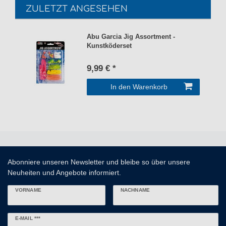
ZULETZT ANGESEHEN
Abu Garcia Jig Assortment -
Kunstköderset
9,99 € *
In den Warenkorb
Abonniere unseren Newsletter und bleibe so über unsere
Neuheiten und Angebote informiert.
VORNAME
NACHNAME
Newsletter
E-MAIL ***