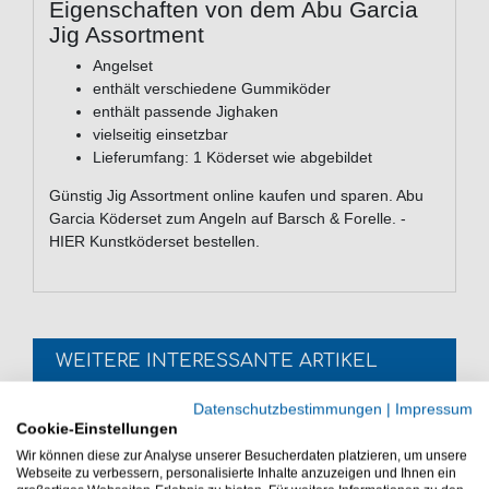
Eigenschaften von dem Abu Garcia
Jig Assortment
Angelset
enthält verschiedene Gummiköder
enthält passende Jighaken
vielseitig einsetzbar
Lieferumfang: 1 Köderset wie abgebildet
Günstig Jig Assortment online kaufen und sparen. Abu
Garcia Köderset zum Angeln auf Barsch & Forelle. -
HIER Kunstköderset bestellen.
WEITERE INTERESSANTE ARTIKEL
Datenschutzbestimmungen
|
Impressum
FTM Spoon Omura Curl -
Cookie-Einstellungen
Forellenspoon
Wir können diese zur Analyse unserer Besucherdaten platzieren, um unsere
Webseite zu verbessern, personalisierte Inhalte anzuzeigen und Ihnen ein