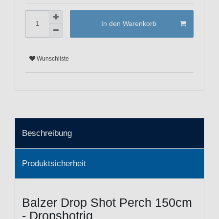
In den Warenkorb
Wunschliste
Beschreibung
Produktsicherheit
Balzer Drop Shot Perch 150cm
- Dropshotrig