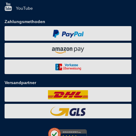
YouTube
Zahlungsmethoden
Versandpartner
AUSGEZEICHNET
.org