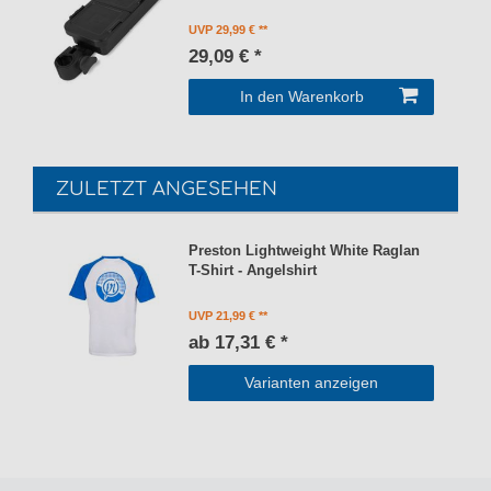
UVP 29,99 €
29,09 € *
In den Warenkorb
ZULETZT ANGESEHEN
Preston Lightweight White Raglan
T-Shirt - Angelshirt
UVP 21,99 €
ab 17,31 € *
Varianten anzeigen