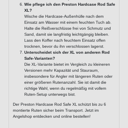
Wie pflege ich den Preston Hardcase Rod Safe
XL?
Wische die Hardcase-Außenhülle nach dem
Einsatz am Wasser mit einem feuchten Tuch ab.
Halte die Reißverschlüsse frei von Schmutz und
Sand, damit sie langfristig leichtgängig bleiben.
Lass den Koffer nach feuchtem Einsatz offen
trocknen, bevor du ihn verschlossen lagerst.
Unterscheidet sich der XL von anderen Rod
Safe-Varianten?
Die XL-Variante bietet im Vergleich zu kleineren
Versionen mehr Kapazität und Stauraum,
insbesondere für Angler mit längeren Ruten oder
einer größeren Rutenanzahl. Sie ist damit die
richtige Wahl, wenn du regelmäßig mit vollem
Ruten-Setup unterwegs bist.
Der Preston Hardcase Rod Safe XL schützt bis zu 6
montierte Ruten sicher beim Transport. Jetzt im
Angelshop entdecken und online bestellen!