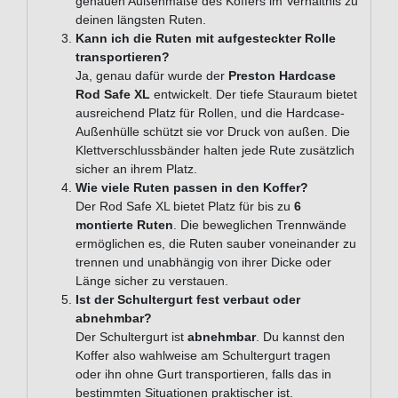
genauen Außenmaße des Koffers im Verhältnis zu
deinen längsten Ruten.
Kann ich die Ruten mit aufgesteckter Rolle
transportieren?
Ja, genau dafür wurde der
Preston Hardcase
Rod Safe XL
entwickelt. Der tiefe Stauraum bietet
ausreichend Platz für Rollen, und die Hardcase-
Außenhülle schützt sie vor Druck von außen. Die
Klettverschlussbänder halten jede Rute zusätzlich
sicher an ihrem Platz.
Wie viele Ruten passen in den Koffer?
Der Rod Safe XL bietet Platz für bis zu
6
montierte Ruten
. Die beweglichen Trennwände
ermöglichen es, die Ruten sauber voneinander zu
trennen und unabhängig von ihrer Dicke oder
Länge sicher zu verstauen.
Ist der Schultergurt fest verbaut oder
abnehmbar?
Der Schultergurt ist
abnehmbar
. Du kannst den
Koffer also wahlweise am Schultergurt tragen
oder ihn ohne Gurt transportieren, falls das in
bestimmten Situationen praktischer ist.