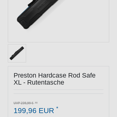
Preston Hardcase Rod Safe
XL - Rutentasche
UVP 239,99 €
*
199,96 EUR