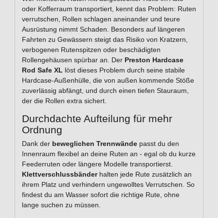
oder Kofferraum transportiert, kennt das Problem: Ruten
verrutschen, Rollen schlagen aneinander und teure
Ausrüstung nimmt Schaden. Besonders auf längeren
Fahrten zu Gewässern steigt das Risiko von Kratzern,
verbogenen Rutenspitzen oder beschädigten
Rollengehäusen spürbar an. Der
Preston Hardcase
Rod Safe XL
löst dieses Problem durch seine stabile
Hardcase-Außenhülle, die von außen kommende Stöße
zuverlässig abfängt, und durch einen tiefen Stauraum,
der die Rollen extra sichert.
Durchdachte Aufteilung für mehr
Ordnung
Dank der
beweglichen Trennwände
passt du den
Innenraum flexibel an deine Ruten an - egal ob du kurze
Feederruten oder längere Modelle transportierst.
Klettverschlussbänder
halten jede Rute zusätzlich an
ihrem Platz und verhindern ungewolltes Verrutschen. So
findest du am Wasser sofort die richtige Rute, ohne
lange suchen zu müssen.