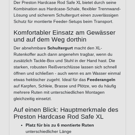
Der Preston Hardcase Rod Safe XL bietet durch seine
Kombination aus Hardcase-Schale, flexibler Trennwand-
Lösung und sicherem Schultergurt einen zuverlässigen
Schutz für montierte Feeder-Setups beim Transport.
Komfortabler Einsatz am Gewässer
und auf dem Weg dorthin
Der abnehmbare
Schultergurt
macht den XL-
Rutenkoffer auch dann angenehm tragbar, wenn du
zusätzlich Tackle-Box und Stuhl in der Hand hast. Die
starken, robusten Reißverschlüsse lassen sich schnell
öffnen und schließen - auch wenn es am Wasser einmal
etwas hektischer zugeht. Ideal für das
Feederangeln
auf Karpfen, Schleie, Brasse und Plötze, wo du häufig
mehrere Ruten mit unterschiedlichen Montagen
gleichzeitig einsetzt.
Auf einen Blick: Hauptmerkmale des
Preston Hardcase Rod Safe XL
Platz für bis zu 6 montierte Ruten
unterschiedlicher Länge