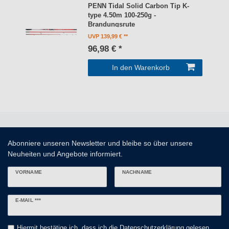
PENN Tidal Solid Carbon Tip K-
type 4.50m 100-250g -
Brandungsrute
UVP 139,99 €
96,98 € *
In den Warenkorb
Abonniere unseren Newsletter und bleibe so über unsere
Neuheiten und Angebote informiert.
VORNAME
NACHNAME
Newsletter
E-MAIL ***
Honig
Hiermit bestätige ich, dass ich die
Daten­schutz­erklärung
gelesen