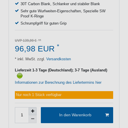
30T Carbon Blank, Schlanker und stabiler Blank
Sehr gute Wurfweiten-Eigenschaften, Spezielle SW
Proof K-Ringe
Schrumpfgriff für guten Grip
UVP 139,99 €
*
96,98 EUR
* inkl. MwSt. zzgl.
Versandkosten
Lieferzeit 1-3 Tage (Deutschland); 3-7 Tage (Ausland)
Informationen zur Berechnung des Liefertermins hier
Nur noch 1 Stück verfügbar
In den Warenkorb