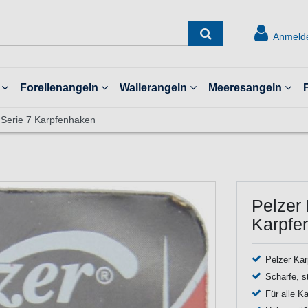
Anmeld
Forellenangeln
Wallerangeln
Meeresangeln
 Serie 7 Karpfenhaken
Pelzer
Karpfe
Pelzer Kar
Scharfe, s
Für alle K