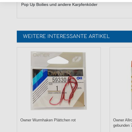
Pop Up Boilies und andere Karpfenköder
WEITERE INTERESSANTE ARTIKEL
Owner Wurmhaken Plättchen rot
Owner Allr
gebunden 