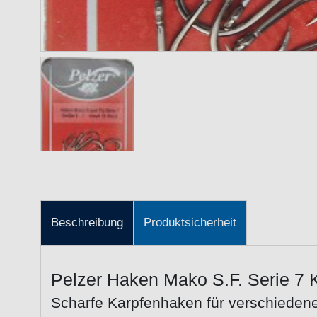
Beschreibung
Produktsicherheit
Pelzer Haken Mako S.F. Serie 7
Scharfe Karpfenhaken für verschiede