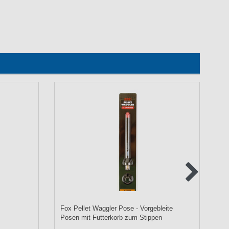
Fox Pellet Waggler Pose - Vorgebleite
Qu
Posen mit Futterkorb zum Stippen