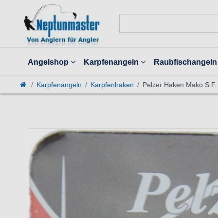
Angelshop
Karpfenangeln
Raubfischangeln
Karpfenangeln
Karpfenhaken
Pelzer Haken Mako S.F.