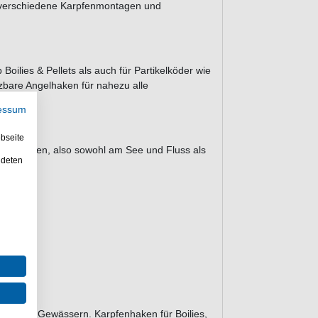
r verschiedene Karpfenmontagen und
oilies & Pellets als auch für Partikelköder wie
tzbare Angelhaken für nahezu alle
essum
bseite
 einsetzen, also sowohl am See und Fluss als
ndeten
iedenen Gewässern. Karpfenhaken für Boilies,