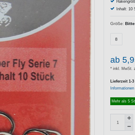
Hakengröße
Inhalt: 10
Größe:
Bitt
8
ab 5,
* inkl. MwSt. 
Lieferzeit 1-
Informationen
Mehr als 5 S