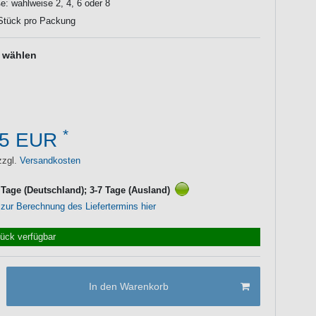
: wahlweise 2, 4, 6 oder 8
 Stück pro Packung
e wählen
*
95 EUR
zzgl.
Versandkosten
3 Tage (Deutschland); 3-7 Tage (Ausland)
 zur Berechnung des Liefertermins hier
tück verfügbar
In den Warenkorb