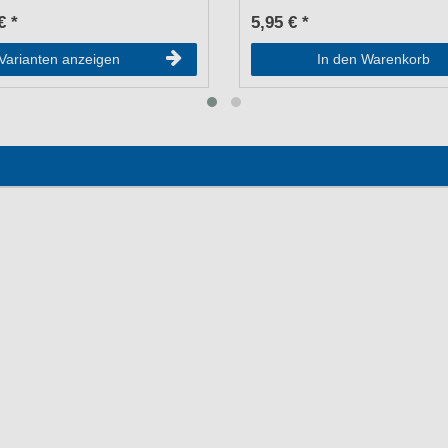
€ *
5,95 € *
Varianten anzeigen
In den Warenkorb