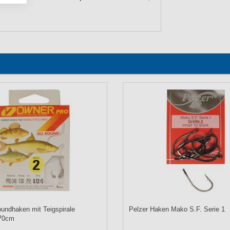
oundhaken mit Teigspirale
Pelzer Haken Mako S.F. Serie 1
70cm