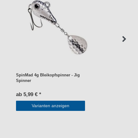
SpinMad 4g Bleikopfspinner - Jig
Spinner
ab 5,99 € *
Varianten anzeigen