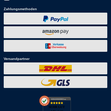
Zahlungsmethoden
Versandpartner
AUSGEZEICHNET
.org
SEHR GUT