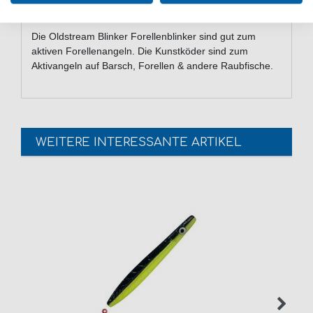
Lieferumfang: 1 Blinker in gewählter Farbe
Die Oldstream Blinker Forellenblinker sind gut zum
aktiven Forellenangeln. Die Kunstköder sind zum
Aktivangeln auf Barsch, Forellen & andere Raubfische.
WEITERE INTERESSANTE ARTIKEL