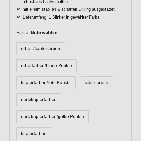
attraktives Laufverhalten
mit einem stabilen & scharfen Drilling ausgestattet
Lieferumfang: 1 Blinker in gewählter Farbe
Farbe:
Bitte wählen
silber-/kupferfarben
silberfarben/blaue Punkte
kupferfarben/rote Punkte
silberfarben
dark/kupferfarben
dark kupferfarben/gelbe Punkte
kupferfarben