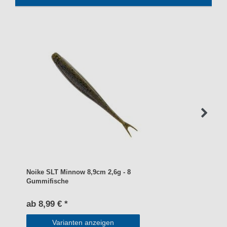
Noike SLT Minnow 8,9cm 2,6g - 8
Gummifische
ab 8,99 € *
Varianten anzeigen