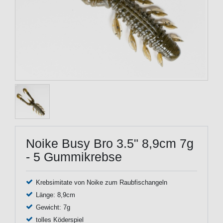
Noike Busy Bro 3.5" 8,9cm 7g
- 5 Gummikrebse
Krebsimitate von Noike zum Raubfischangeln
Länge: 8,9cm
Gewicht: 7g
tolles Köderspiel