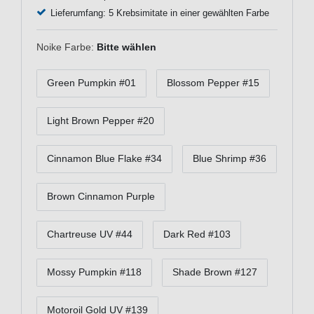
Lieferumfang: 5 Krebsimitate in einer gewählten Farbe
Noike Farbe:
Bitte wählen
Green Pumpkin #01
Blossom Pepper #15
Light Brown Pepper #20
Cinnamon Blue Flake #34
Blue Shrimp #36
Brown Cinnamon Purple
Chartreuse UV #44
Dark Red #103
Mossy Pumpkin #118
Shade Brown #127
Motoroil Gold UV #139