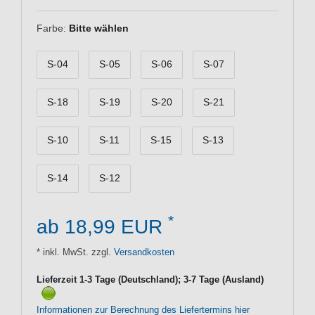
Farbe:
Bitte wählen
S-04
S-05
S-06
S-07
S-18
S-19
S-20
S-21
S-10
S-11
S-15
S-13
S-14
S-12
*
ab 18,99 EUR
* inkl. MwSt. zzgl.
Versandkosten
Lieferzeit 1-3 Tage (Deutschland); 3-7 Tage (Ausland)
Informationen zur Berechnung des Liefertermins hier