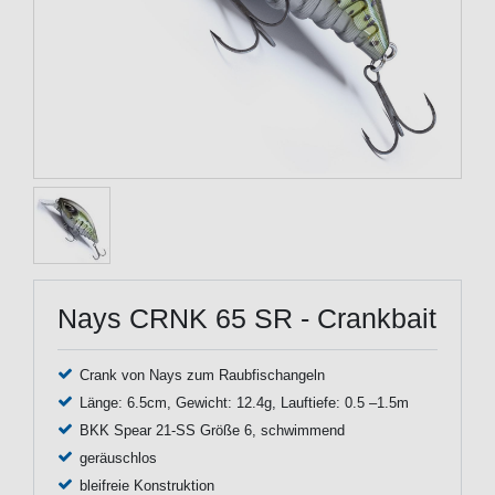
Nays CRNK 65 SR - Crankbait
Crank von Nays zum Raubfischangeln
Länge: 6.5cm, Gewicht: 12.4g, Lauftiefe: 0.5 –1.5m
BKK Spear 21-SS Größe 6, schwimmend
geräuschlos
bleifreie Konstruktion