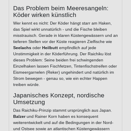
Das Problem beim Meeresangeln:
Köder wirken künstlich
Wer kennt es nicht: Der Köder hängt starr am Haken,
das Spiel wirkt unnatürlich - und die Fische bleiben
misstrauisch. Gerade in klaren Küstengewässern und an
tieferen Stellen vor der Küste reagieren Zielfische wie
Seelachs
oder
Heilbutt
empfindlich auf jede
Unstimmigkeit in der Köderführung. Der Raichiku löst
dieses Problem: Seine beiden frei schwingenden
Einzelhaken lassen Fischfetzen, Tintenfischstreifen oder
Eismeergarnelen (Reker) ungehindert und natürlich im
Strom bewegen - genau so, wie ein echter Happen
treiben würde.
Japanisches Konzept, nordische
Umsetzung
Das Raichiku-Prinzip stammt ursprünglich aus Japan.
Balzer
und Rainer Korn haben es konsequent
weiterentwickelt und auf die Bedingungen in der Nord-
und Ostsee sowie an atlantischen Küstengewässern