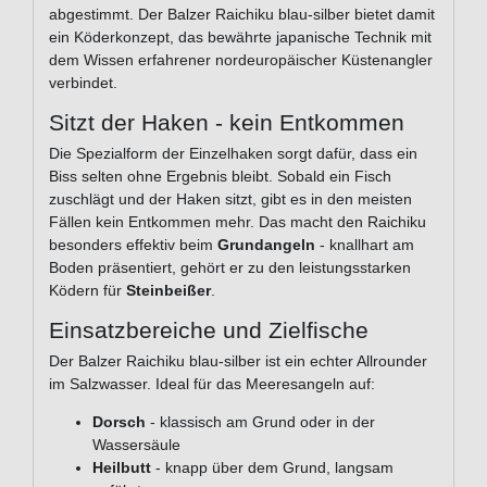
abgestimmt. Der Balzer Raichiku blau-silber bietet damit
ein Köderkonzept, das bewährte japanische Technik mit
dem Wissen erfahrener nordeuropäischer Küstenangler
verbindet.
Sitzt der Haken - kein Entkommen
Die Spezialform der Einzelhaken sorgt dafür, dass ein
Biss selten ohne Ergebnis bleibt. Sobald ein Fisch
zuschlägt und der Haken sitzt, gibt es in den meisten
Fällen kein Entkommen mehr. Das macht den Raichiku
besonders effektiv beim
Grundangeln
- knallhart am
Boden präsentiert, gehört er zu den leistungsstarken
Ködern für
Steinbeißer
.
Einsatzbereiche und Zielfische
Der Balzer Raichiku blau-silber ist ein echter Allrounder
im Salzwasser. Ideal für das Meeresangeln auf:
Dorsch
- klassisch am Grund oder in der
Wassersäule
Heilbutt
- knapp über dem Grund, langsam