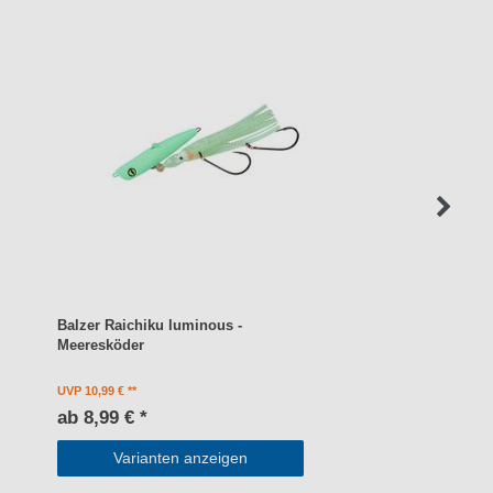
Balzer Raichiku luminous -
Meeresköder
UVP 10,99 €
ab 8,99 € *
Varianten anzeigen