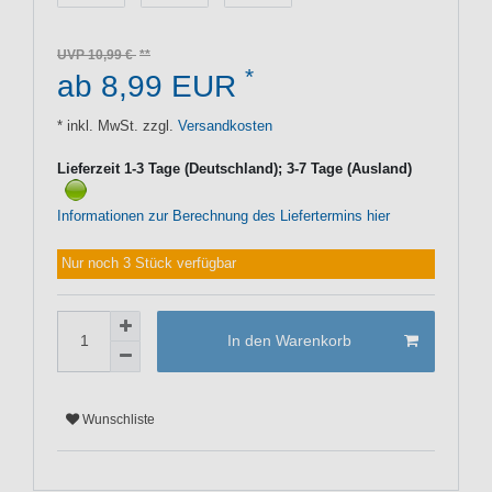
UVP 10,99 €
*
ab 8,99 EUR
* inkl. MwSt. zzgl.
Versandkosten
Lieferzeit 1-3 Tage (Deutschland); 3-7 Tage (Ausland)
Informationen zur Berechnung des Liefertermins hier
Nur noch 3 Stück verfügbar
In den Warenkorb
Wunschliste