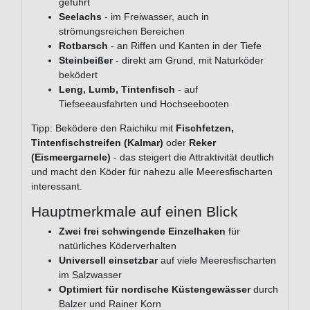
geführt
Seelachs
- im Freiwasser, auch in
strömungsreichen Bereichen
Rotbarsch
- an Riffen und Kanten in der Tiefe
Steinbeißer
- direkt am Grund, mit Naturköder
beködert
Leng, Lumb, Tintenfisch
- auf
Tiefseeausfahrten und Hochseebooten
Tipp: Beködere den Raichiku mit
Fischfetzen,
Tintenfischstreifen (Kalmar)
oder
Reker
(Eismeergarnele)
- das steigert die Attraktivität deutlich
und macht den Köder für nahezu alle Meeresfischarten
interessant.
Hauptmerkmale auf einen Blick
Zwei frei schwingende Einzelhaken
für
natürliches Köderverhalten
Universell einsetzbar
auf viele Meeresfischarten
im Salzwasser
Optimiert für nordische Küstengewässer
durch
Balzer und Rainer Korn