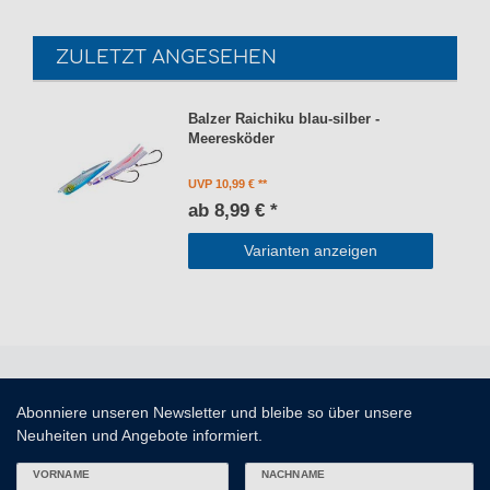
ZULETZT ANGESEHEN
Balzer Raichiku blau-silber -
Meeresköder
UVP 10,99 €
ab 8,99 € *
Varianten anzeigen
Abonniere unseren Newsletter und bleibe so über unsere
Neuheiten und Angebote informiert.
VORNAME
NACHNAME