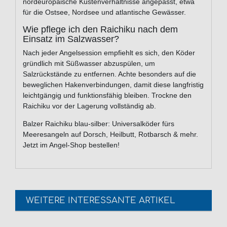
nordeuropäische Küstenverhältnisse angepasst, etwa
für die Ostsee, Nordsee und atlantische Gewässer.
Wie pflege ich den Raichiku nach dem
Einsatz im Salzwasser?
Nach jeder Angelsession empfiehlt es sich, den Köder
gründlich mit Süßwasser abzuspülen, um
Salzrückstände zu entfernen. Achte besonders auf die
beweglichen Hakenverbindungen, damit diese langfristig
leichtgängig und funktionsfähig bleiben. Trockne den
Raichiku vor der Lagerung vollständig ab.
Balzer Raichiku blau-silber: Universalköder fürs
Meeresangeln auf Dorsch, Heilbutt, Rotbarsch & mehr.
Jetzt im Angel-Shop bestellen!
WEITERE INTERESSANTE ARTIKEL