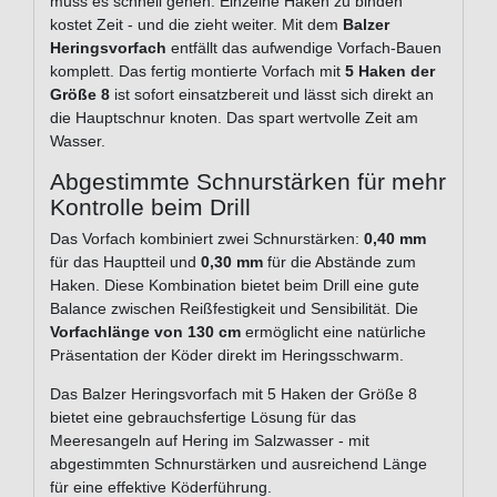
muss es schnell gehen. Einzelne Haken zu binden
kostet Zeit - und die zieht weiter. Mit dem
Balzer
Heringsvorfach
entfällt das aufwendige Vorfach-Bauen
komplett. Das fertig montierte Vorfach mit
5 Haken der
Größe 8
ist sofort einsatzbereit und lässt sich direkt an
die Hauptschnur knoten. Das spart wertvolle Zeit am
Wasser.
Abgestimmte Schnurstärken für mehr
Kontrolle beim Drill
Das Vorfach kombiniert zwei Schnurstärken:
0,40 mm
für das Hauptteil und
0,30 mm
für die Abstände zum
Haken. Diese Kombination bietet beim Drill eine gute
Balance zwischen Reißfestigkeit und Sensibilität. Die
Vorfachlänge von 130 cm
ermöglicht eine natürliche
Präsentation der Köder direkt im Heringsschwarm.
Das Balzer Heringsvorfach mit 5 Haken der Größe 8
bietet eine gebrauchsfertige Lösung für das
Meeresangeln auf Hering im Salzwasser - mit
abgestimmten Schnurstärken und ausreichend Länge
für eine effektive Köderführung.