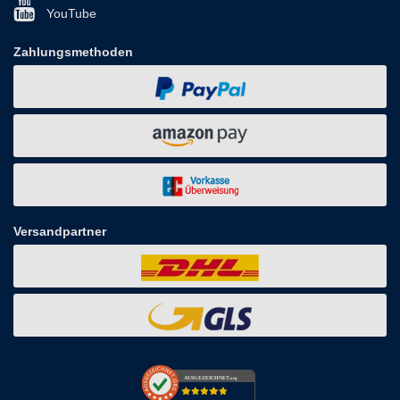
YouTube
Zahlungsmethoden
Versandpartner
AUSGEZEICHNET
.org