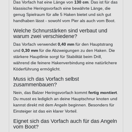
Das Vorfach hat eine Länge von
130 cm
. Das ist für das
klassische Heringsvorfach eine bewährte Länge, die
genug Spielraum für alle 5 Haken bietet und sich gut
handhaben lässt - sowohl vom Pier als auch vom Boot.
Welche Schnurstärken sind verbaut und
warum zwei verschiedene?
Das Vorfach verwendet
0,40 mm
für den Hauptstrang
und
0,30 mm
für die Abzweigungen zu den Haken. Die
stärkere Hauptlinie sorgt für Stabilität beim Drill,
während die feinere Hakenverbindung eine natürlichere
Köderführung ermöglicht.
Muss ich das Vorfach selbst
zusammenbauen?
Nein, das Balzer Heringsvorfach kommt
fertig montiert
.
Du musst es lediglich an deine Hauptschnur knoten und
kannst direkt mit dem Angeln beginnen. Besonders für
Einsteiger ist das ein klarer Vorteil.
Eignet sich das Vorfach auch für das Angeln
vom Boot?