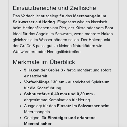
Einsatzbereiche und Zielfische
Das Vorfach ist ausgelegt für das
Meeresangeln im
Salzwasser
auf
Hering
. Eingesetzt wird es klassisch
beim Heringsfischen vom Pier, der Küste oder vom Boot.
Ideal für das Angeln im Schwarm, wenn mehrere Haken
gleichzeitig im Wasser hängen sollen. Der Hakenpunkt
der Größe 8 passt gut zu kleinen Naturködern wie
Wattwürmern oder Heringsfiletstreifen.
Merkmale im Überblick
5 Haken
der Größe 8 - fertig montiert und sofort
einsatzbereit
Vorfachlänge 130 cm
- ausreichend Spielraum
für die Köderführung
Schnurstärke 0,40 mm und 0,30 mm
-
abgestimmte Kombination für Hering
Ausgelegt für den
Einsatz im Salzwasser
beim
Meeresangeln
Geeignet für
Einsteiger und erfahrene
Meeresfischer