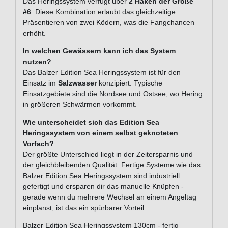
Das Heringssystem verfügt über
2 Haken der Größe
#6
. Diese Kombination erlaubt das gleichzeitige
Präsentieren von zwei Ködern, was die Fangchancen
erhöht.
In welchen Gewässern kann ich das System
nutzen?
Das Balzer Edition Sea Heringssystem ist für den
Einsatz im
Salzwasser
konzipiert. Typische
Einsatzgebiete sind die Nordsee und Ostsee, wo Hering
in größeren Schwärmen vorkommt.
Wie unterscheidet sich das Edition Sea
Heringssystem von einem selbst geknoteten
Vorfach?
Der größte Unterschied liegt in der Zeitersparnis und
der gleichbleibenden Qualität. Fertige Systeme wie das
Balzer Edition Sea Heringssystem sind industriell
gefertigt und ersparen dir das manuelle Knüpfen -
gerade wenn du mehrere Wechsel an einem Angeltag
einplanst, ist das ein spürbarer Vorteil.
Balzer Edition Sea Heringssystem 130cm - fertig