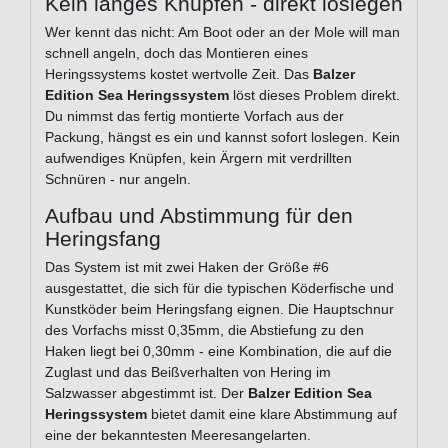
Kein langes Knüpfen - direkt loslegen
Wer kennt das nicht: Am Boot oder an der Mole will man
schnell angeln, doch das Montieren eines
Heringssystems kostet wertvolle Zeit. Das
Balzer
Edition Sea Heringssystem
löst dieses Problem direkt.
Du nimmst das fertig montierte Vorfach aus der
Packung, hängst es ein und kannst sofort loslegen. Kein
aufwendiges Knüpfen, kein Ärgern mit verdrillten
Schnüren - nur angeln.
Aufbau und Abstimmung für den
Heringsfang
Das System ist mit zwei Haken der Größe #6
ausgestattet, die sich für die typischen Köderfische und
Kunstköder beim Heringsfang eignen. Die Hauptschnur
des Vorfachs misst 0,35mm, die Abstiefung zu den
Haken liegt bei 0,30mm - eine Kombination, die auf die
Zuglast und das Beißverhalten von Hering im
Salzwasser abgestimmt ist. Der
Balzer Edition Sea
Heringssystem
bietet damit eine klare Abstimmung auf
eine der bekanntesten Meeresangelarten.