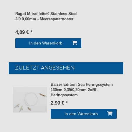
Ragot Mitraillette® Stainless Steel
2/0 0,60mm - Meerespaternoster
4,89 € *
In den Warenkorb
ZULETZT ANGESEHEN
Balzer Edition Sea Heringssystem
130cm 0,35/0,30mm 2x#6 -
Heringssystem
2,99 € *
In den Warenkorb