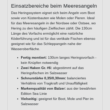
Einsatzbereiche beim Meeresangeln
Das Heringssystem eignet sich beim Angeln vom Boot
sowie von Küstenbauten wie Molen oder Pieren. Ideal
für das Meeresangeln in der Nordsee oder Ostsee, wo
Hering zu den häufigen Zielfischen zählt. Die 130cm
Länge des Vorfachs ermöglicht eine natürliche
Köderführung und ist für das vertikale Fischen ebenso
geeignet wie für das Schleppangeln nahe der
Wasseroberfläche.
Fertig montiert:
130cm langes Heringsvorfach -
kein Knüpfen notwendig
Zwei Haken Gr. #6:
abgestimmt auf das
Heringsfischen im Salzwasser
Schnurstärke 0,35/0,30mm:
balanciertes
Verhältnis von Tragkraft und Unauffälligkeit
Markenqualität von Balzer:
aus der bewährten
Edition Sea Linie
Vielseitig:
geeignet für Boot, Mole und Pier im
Salzwasser