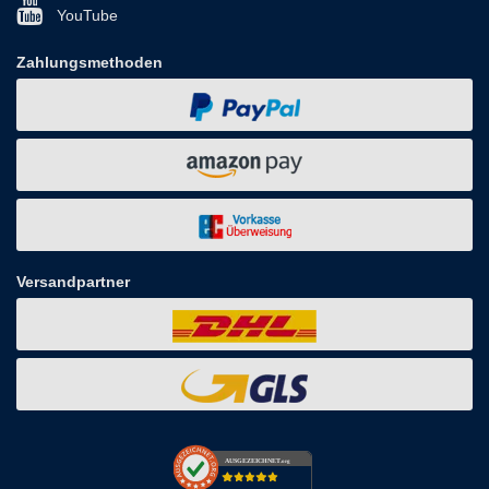
YouTube
Zahlungsmethoden
Versandpartner
AUSGEZEICHNET
.org