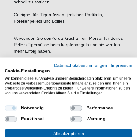
schnell zu sättigen.
Geeignet für: Tigernüssen, jeglichen
Partikeln,
Forellenpellets und Boilies.
Verwenden Sie denKorda Krusha - ein Mörser für Boilies
Pellets Tigernüsse beim karpfenangeln und sie werden
mehr Erfolg haben.
Datenschutzbestimmungen
|
Impressum
Cookie-Einstellungen
Wir können diese zur Analyse unserer Besucherdaten platzieren, um unsere
Webseite zu verbessern, personalisierte Inhalte anzuzeigen und Ihnen ein
WEITERE INTERESSANTE ARTIKEL
großartiges Webseiten-Erlebnis zu bieten. Für weitere Informationen zu den
von uns verwendeten Cookies öffnen Sie die Einstellungen.
Notwendig
Performance
Funktional
Werbung
Alle akzeptieren