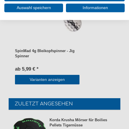
Auswahl speichern
Informationen
SpinMad 4g Bleikopfspinner - Jig
Spinner
ab 5,99 € *
Varianten anzeigen
ZULETZT ANGESEHEN
Korda Krusha Mörser für Boilies
Pellets Tigernüsse