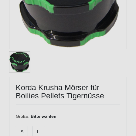
Korda Krusha Mörser für
Boilies Pellets Tigernüsse
Größe:
Bitte wählen
S
L