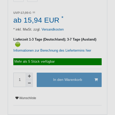
UVP 17,99 €
*
ab 15,94 EUR
* inkl. MwSt. zzgl.
Versandkosten
Lieferzeit 1-3 Tage (Deutschland); 3-7 Tage (Ausland)
Informationen zur Berechnung des Liefertermins hier
Mehr als 5 Stück verfügbar
In den Warenkorb
Wunschliste