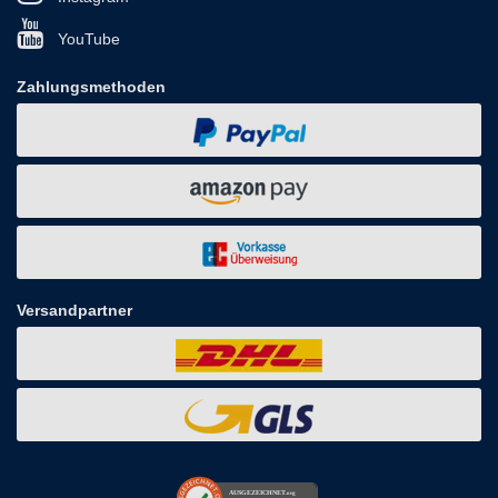
YouTube
Zahlungsmethoden
Versandpartner
AUSGEZEICHNET
.org