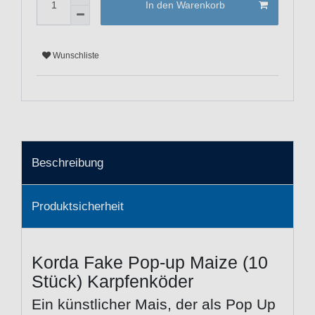
In den Warenkorb
Wunschliste
Beschreibung
Produktsicherheit
Korda Fake Pop-up Maize (10
Stück) Karpfenköder
Ein künstlicher Mais, der als Pop Up