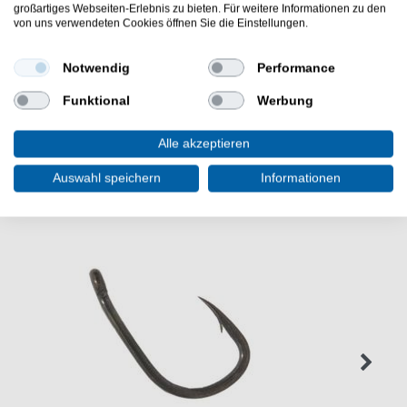
großartiges Webseiten-Erlebnis zu bieten. Für weitere Informationen zu den
Der Korda Fake Pop-up Maize ist ein Karpfenköder für
von uns verwendeten Cookies öffnen Sie die Einstellungen.
verschiedene Montagen - Der Korda Fake Mais ist gut
geeignet als Hakenköder oder Snowman Montagen
Notwendig
Performance
Funktional
Werbung
Alle akzeptieren
WEITERE INTERESSANTE ARTIKEL
Auswahl speichern
Informationen