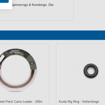
gut für Spinnerrigs & Kombirigs. Die
teel Fleck Camo Leader - 100m
Korda Rig Ring - Vorfachringe