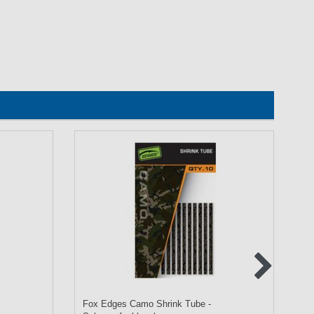
Fox Edges Camo Shrink Tube -
BK