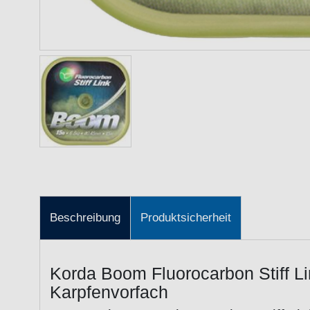
Beschreibung
Produktsicherheit
Korda Boom Fluorocarbon Stiff L
Karpfenvorfach