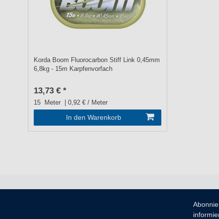
Korda Boom Fluorocarbon Stiff Link 0,45mm
6,8kg - 15m Karpfenvorfach
13,73 € *
15
Meter
| 0,92 € / Meter
In den Warenkorb
Abonnie
informier