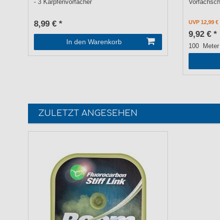
- 3 Karpfenvorfächer
Vorfachsc
8,99 € *
UVP 12,99 €
9,92 € *
In den Warenkorb
100
Meter
ZULETZT ANGESEHEN