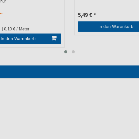
hnur
5,49 € *
In den Warenkorb
| 0,10 € / Meter
In den Warenkorb