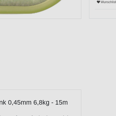
Wunschlis
ink 0,45mm 6,8kg - 15m