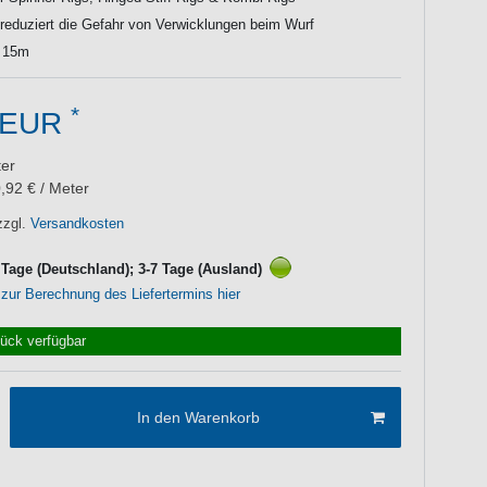
, reduziert die Gefahr von Verwicklungen beim Wurf
: 15m
*
 EUR
er
,92 € / Meter
zzgl.
Versandkosten
3 Tage (Deutschland); 3-7 Tage (Ausland)
 zur Berechnung des Liefertermins hier
tück verfügbar
In den Warenkorb