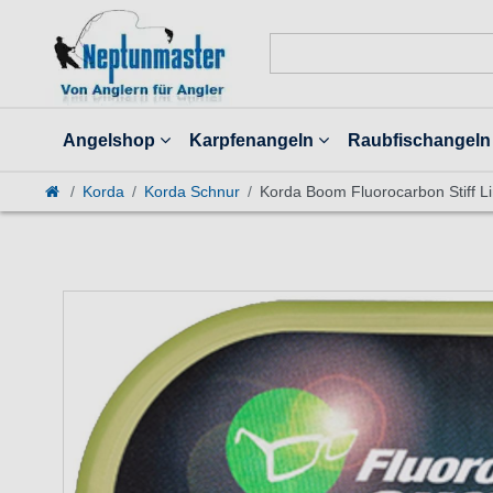
Angelshop
Karpfenangeln
Raubfischangeln
Korda
Korda Schnur
Korda Boom Fluorocarbon Stiff L