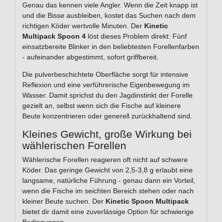
Genau das kennen viele Angler. Wenn die Zeit knapp ist
und die Bisse ausbleiben, kostet das Suchen nach dem
richtigen Köder wertvolle Minuten. Der
Kinetic
Multipack Spoon 4
löst dieses Problem direkt: Fünf
einsatzbereite Blinker in den beliebtesten Forellenfarben
- aufeinander abgestimmt, sofort griffbereit.
Die pulverbeschichtete Oberfläche sorgt für intensive
Reflexion und eine verführerische Eigenbewegung im
Wasser. Damit sprichst du den Jagdinstinkt der Forelle
gezielt an, selbst wenn sich die Fische auf kleinere
Beute konzentrieren oder generell zurückhaltend sind.
Kleines Gewicht, große Wirkung bei
wählerischen Forellen
Wählerische Forellen reagieren oft nicht auf schwere
Köder. Das geringe Gewicht von 2,5-3,8 g erlaubt eine
langsame, natürliche Führung - genau dann ein Vorteil,
wenn die Fische im seichten Bereich stehen oder nach
kleiner Beute suchen. Der
Kinetic Spoon Multipack
bietet dir damit eine zuverlässige Option für schwierige