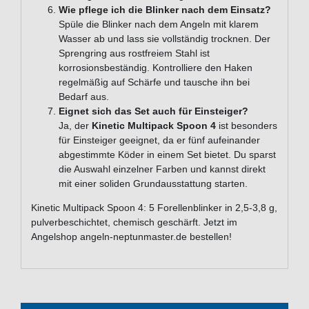
Wie pflege ich die Blinker nach dem Einsatz?
Spüle die Blinker nach dem Angeln mit klarem
Wasser ab und lass sie vollständig trocknen. Der
Sprengring aus rostfreiem Stahl ist
korrosionsbeständig. Kontrolliere den Haken
regelmäßig auf Schärfe und tausche ihn bei
Bedarf aus.
Eignet sich das Set auch für Einsteiger?
Ja, der
Kinetic Multipack Spoon 4
ist besonders
für Einsteiger geeignet, da er fünf aufeinander
abgestimmte Köder in einem Set bietet. Du sparst
die Auswahl einzelner Farben und kannst direkt
mit einer soliden Grundausstattung starten.
Kinetic Multipack Spoon 4: 5 Forellenblinker in 2,5-3,8 g,
pulverbeschichtet, chemisch geschärft. Jetzt im
Angelshop angeln-neptunmaster.de bestellen!