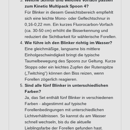
Welche Schnur und welches Vorfach passen
zum Kinetic Multipack Spoon 4?
Für Blinker in diesem Gewichtsbereich empfiehlt
sich eine leichte Mono- oder Geflechtschnur in
0,16-0,22 mm. Ein kurzes Fluorocarbon-Vorfach
(ca. 30-50 cm) erhöht die Bisserkennung und
reduziert die Sichtbarkeit für wählerische Forellen.
Wie führe ich den Blinker richtig im Wasser?
Eine gleichmäßige, langsame bis mittlere
Einholgeschwindigkeit bringt die typische
Taumelbewegung des Spoons zur Geltung. Kurze
Stopps oder ein leichtes Zupfen der Rutenspitze
(„Twitching“) können den Biss reizen, wenn
Forellen zögerlich reagieren.
Sind alle fünf Blinker in unterschiedlichen
Farben?
Ja, das Set enthält fünf Blinker in verschiedenen
Farben - abgestimmt auf typische
Forellenbedingungen mit unterschiedlichen
Lichtverhältnissen. So kannst du am Wasser
schnell wechseln, bis du die aktuelle
Lieblingsfarbe der Forellen gefunden hast.