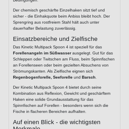
Bedingungen.
Der chemisch geschärfte Einzelhaken sitzt tief und
sicher - die Einhakquote beim Anbiss bleibt hoch. Der
Sprengring aus rostfreiem Stahl hält auch unter
dauerhafter Belastung zuverlässig.
Einsatzbereiche und Zielfische
Das Kinetic Multipack Spoon 4 ist speziell für das
Forellenangeln im Süßwasser
ausgelegt. Gut für das
Schleppen oder Twitschen am Fluss, beim Spinnfischen
an Forellenseen oder beim gezielten Absuchens von
Strömungskanten. Als Zielfische eignen sich
Regenbogenforelle, Seeforelle
und
Barsch
.
Der Kinetic Multipack Spoon 4 bietet durch seine
Kombination aus Reflexion, Gewicht und geschärftem
Haken eine solide Grundausstattung für das
Spinnfischen auf Forellen - besonders wenn sich die
Fische in flacheren Bereichen aufhalten.
Auf einen Blick - die wichtigsten
Merkmale