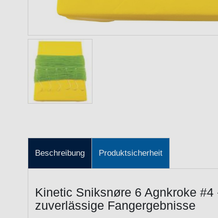
Beschreibung
Produktsicherheit
Kinetic Sniksnøre 6 Agnkroke #4 
zuverlässige Fangergebnisse