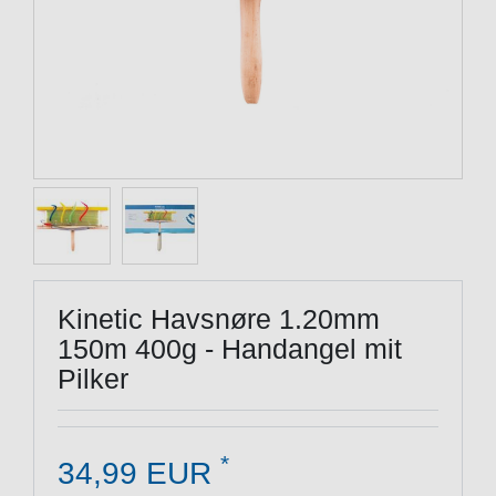
Kinetic Havsnøre 1.20mm
150m 400g - Handangel mit
Pilker
*
34,99 EUR