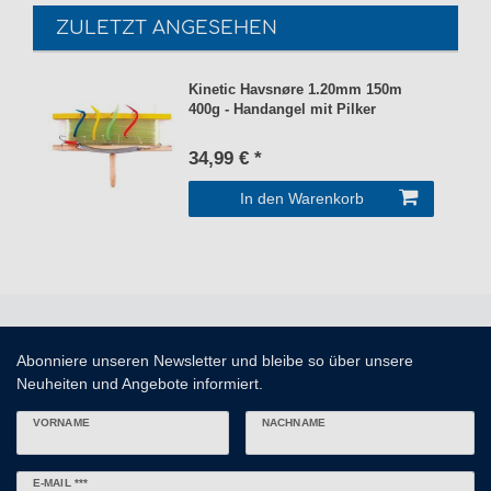
ZULETZT ANGESEHEN
Kinetic Havsnøre 1.20mm 150m
400g - Handangel mit Pilker
34,99 € *
In den Warenkorb
Abonniere unseren Newsletter und bleibe so über unsere
Neuheiten und Angebote informiert.
VORNAME
NACHNAME
Newsletter
E-MAIL ***