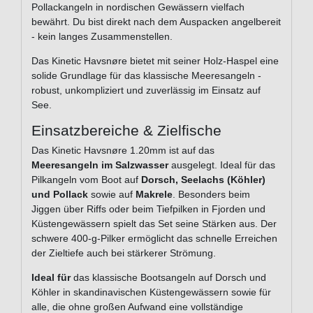
Pollackangeln in nordischen Gewässern vielfach
bewährt. Du bist direkt nach dem Auspacken angelbereit
- kein langes Zusammenstellen.
Das Kinetic Havsnøre bietet mit seiner Holz-Haspel eine
solide Grundlage für das klassische Meeresangeln -
robust, unkompliziert und zuverlässig im Einsatz auf
See.
Einsatzbereiche & Zielfische
Das Kinetic Havsnøre 1.20mm ist auf das
Meeresangeln im Salzwasser
ausgelegt. Ideal für das
Pilkangeln vom Boot auf
Dorsch, Seelachs (Köhler)
und Pollack
sowie auf
Makrele
. Besonders beim
Jiggen über Riffs oder beim Tiefpilken in Fjorden und
Küstengewässern spielt das Set seine Stärken aus. Der
schwere 400-g-Pilker ermöglicht das schnelle Erreichen
der Zieltiefe auch bei stärkerer Strömung.
Ideal für
das klassische Bootsangeln auf Dorsch und
Köhler in skandinavischen Küstengewässern sowie für
alle, die ohne großen Aufwand eine vollständige