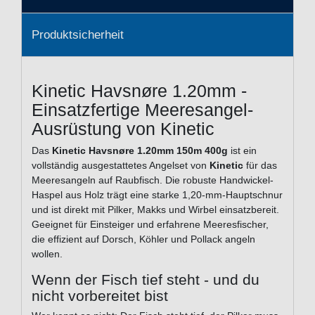
Produktsicherheit
Kinetic Havsnøre 1.20mm -
Einsatzfertige Meeresangel-
Ausrüstung von Kinetic
Das
Kinetic Havsnøre 1.20mm 150m 400g
ist ein
vollständig ausgestattetes Angelset von
Kinetic
für das
Meeresangeln auf Raubfisch. Die robuste Handwickel-
Haspel aus Holz trägt eine starke 1,20-mm-Hauptschnur
und ist direkt mit Pilker, Makks und Wirbel einsatzbereit.
Geeignet für Einsteiger und erfahrene Meeresfischer,
die effizient auf Dorsch, Köhler und Pollack angeln
wollen.
Wenn der Fisch tief steht - und du
nicht vorbereitet bist