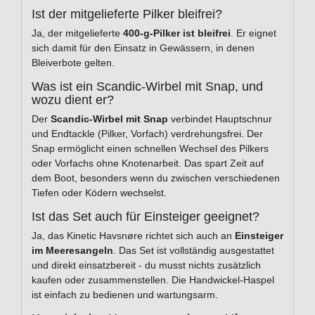
Ist der mitgelieferte Pilker bleifrei?
Ja, der mitgelieferte
400-g-Pilker ist bleifrei
. Er eignet
sich damit für den Einsatz in Gewässern, in denen
Bleiverbote gelten.
Was ist ein Scandic-Wirbel mit Snap, und
wozu dient er?
Der
Scandic-Wirbel mit Snap
verbindet Hauptschnur
und Endtackle (Pilker, Vorfach) verdrehungsfrei. Der
Snap ermöglicht einen schnellen Wechsel des Pilkers
oder Vorfachs ohne Knotenarbeit. Das spart Zeit auf
dem Boot, besonders wenn du zwischen verschiedenen
Tiefen oder Ködern wechselst.
Ist das Set auch für Einsteiger geeignet?
Ja, das Kinetic Havsnøre richtet sich auch an
Einsteiger
im Meeresangeln
. Das Set ist vollständig ausgestattet
und direkt einsatzbereit - du musst nichts zusätzlich
kaufen oder zusammenstellen. Die Handwickel-Haspel
ist einfach zu bedienen und wartungsarm.