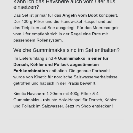
Kann ich das Havsnøre auch vom Ufer aus
einsetzen?
Das Set ist primär für das
Angeln vom Boot
konzipiert.
Der 400-g-Pilker und die Handwickel-Haspel sind auf
das Tiefpilken auf See ausgelegt. Für das Meeresangeln
vom Ufer empfiehlt sich in der Regel eine Rute mit
passendem Rollensystem.
Welche Gummimakks sind im Set enthalten?
Im Lieferumfang sind
4 Gummimakks in einer für
Dorsch, Köhler und Pollack abgestimmten
Farbkombination
enthalten. Die genaue Farbwahl
wurde von Kinetic für nordische Salzwasserverhältnisse
getroffen und hat sich in der Praxis bewährt.
Kinetic Havsnøre 1.20mm mit 400g Pilker & 4
Gummimakks - robuste Holz-Haspel für Dorsch, Köhler
und Pollack im Salzwasser. Jetzt im Shop entdecken!