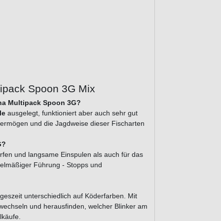
tipack Spoon 3G Mix
wana Multipack Spoon 3G?
le
ausgelegt, funktioniert aber auch sehr gut
hvermögen und die Jagdweise dieser Fischarten
G?
erfen und langsame Einspulen als auch für das
regelmäßiger Führung - Stopps und
geszeit unterschiedlich auf Köderfarben. Mit
 wechseln und herausfinden, welcher Blinker am
lkäufe.