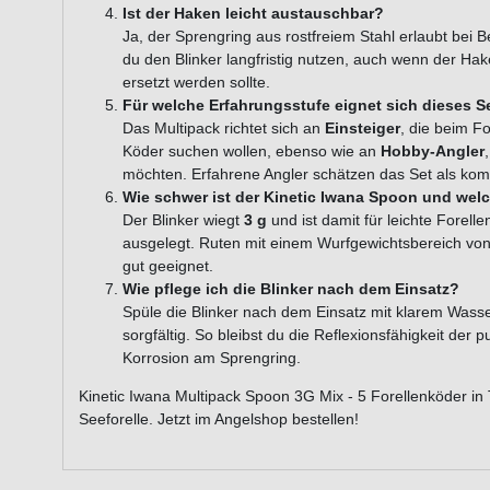
Ist der Haken leicht austauschbar?
Ja, der Sprengring aus rostfreiem Stahl erlaubt bei
du den Blinker langfristig nutzen, auch wenn der Ha
ersetzt werden sollte.
Für welche Erfahrungsstufe eignet sich dieses S
Das Multipack richtet sich an
Einsteiger
, die beim F
Köder suchen wollen, ebenso wie an
Hobby-Angler
möchten. Erfahrene Angler schätzen das Set als kom
Wie schwer ist der Kinetic Iwana Spoon und wel
Der Blinker wiegt
3 g
und ist damit für leichte Forel
ausgelegt. Ruten mit einem Wurfgewichtsbereich von
gut geeignet.
Wie pflege ich die Blinker nach dem Einsatz?
Spüle die Blinker nach dem Einsatz mit klarem Wasse
sorgfältig. So bleibst du die Reflexionsfähigkeit der
Korrosion am Sprengring.
Kinetic Iwana Multipack Spoon 3G Mix - 5 Forellenköder in
Seeforelle. Jetzt im Angelshop bestellen!