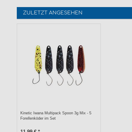
ZULETZT ANGESEHEN
Kinetic Iwana Multipack Spoon 3g Mix - 5
Forellenköder im Set
11,99 € *