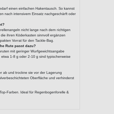
 Bedarf einen einfachen Hakentausch. So kannst
ken nach intensivem Einsatz nachgeschärft oder
et?
orellenangeln nicht lange nach dem richtigen
, die ihren Köderkasten sinnvoll ergänzen
pakten Vorrat für den Tackle-Bag.
che Rute passt dazu?
lenruten mit geringer Wurfgewichtsangabe
 etwa 1-8 g oder 2-10 g sind typischerweise
r ab und trockne sie vor der Lagerung
 pulverbeschichteten Oberfläche und verhinderst
 Top-Farben. Ideal für Regenbogenforelle &