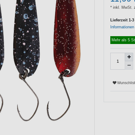
* inkl. MwSt. 
Lieferzeit 1-
Informationen
Mehr als 5 S
Wunschlis