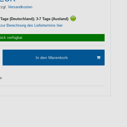
zzgl.
Versandkosten
3 Tage (Deutschland); 3-7 Tage (Ausland)
 zur Berechnung des Liefertermins hier
tück verfügbar
In den Warenkorb
te