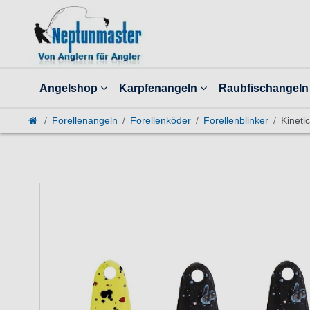
Angelshop
Karpfenangeln
Raubfischangeln
Forellenangeln
Forellenköder
Forellenblinker
Kineti