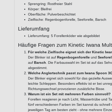
Sprengring: Rostfreier Stahl
Körper: Bleifrei
Oberfläche: Pulverbeschichtet
Zielfische: Regenbogenforelle, Seeforelle, Barsch
Lieferumfang
Lieferumfang: 5 Forellenköder wie abgebildet
Häufige Fragen zum Kinetic Iwana Mul
Für welche Zielfische eignet sich der Kinetic I
Der Blinker ist auf
Regenbogenforelle
und
Seeforel
auf
Barsch
. Die Farbauswahl im Set ist auf das Se
abgestimmt.
Welche Anglertechnik passt zum Iwana Spoon 3
Der Blinker eignet sich sowohl für das gezielte Ausw
leichte Schleppen. Besonders effektiv ist er bei un
Richtungswechsel provozieren zusätzliche Bisse.
Warum ist ein Set mit mehreren Farben sinnvoll?
Forellen reagieren je nach Licht, Wassertrübe und Ta
fünf verschiedenen Farben im Set kannst du schnell
jeweiligen Tag am besten zieht - ohne mehrere Einze