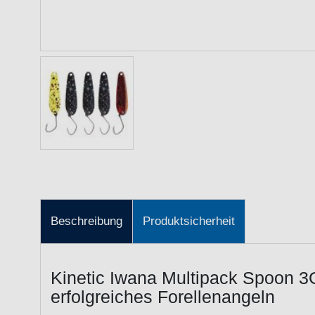
Beschreibung
Produktsicherheit
Kinetic Iwana Multipack Spoon 3G 
erfolgreiches Forellenangeln