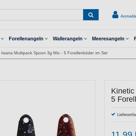
Anmeld
Forellenangeln
Wallerangeln
Meeresangeln
c Iwana Multipack Spoon 3g Mix - 5 Forellenköder im Set
Kinetic
5 Forel
Lieferumfa
11,99