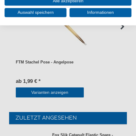
Alle akzeptieren
Auswahl speichern
Informationen
FTM Stachel Pose - Angelpose
ab 1,99 € *
Varianten anzeigen
ZULETZT ANGESEHEN
Fox Slik Catapult Elastic Spare -