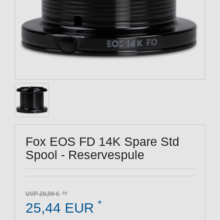
Fox EOS FD 14K Spare Std
Spool - Reservespule
UVP 29,99 €
*
25,44 EUR