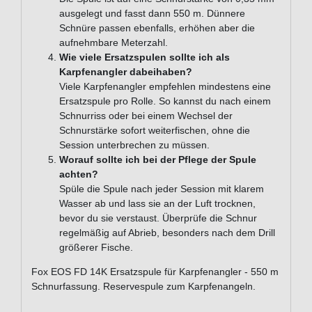
ausgelegt und fasst dann 550 m. Dünnere
Schnüre passen ebenfalls, erhöhen aber die
aufnehmbare Meterzahl.
Wie viele Ersatzspulen sollte ich als
Karpfenangler dabeihaben?
Viele Karpfenangler empfehlen mindestens eine
Ersatzspule pro Rolle. So kannst du nach einem
Schnurriss oder bei einem Wechsel der
Schnurstärke sofort weiterfischen, ohne die
Session unterbrechen zu müssen.
Worauf sollte ich bei der Pflege der Spule
achten?
Spüle die Spule nach jeder Session mit klarem
Wasser ab und lass sie an der Luft trocknen,
bevor du sie verstaust. Überprüfe die Schnur
regelmäßig auf Abrieb, besonders nach dem Drill
größerer Fische.
Fox EOS FD 14K Ersatzspule für Karpfenangler - 550 m
Schnurfassung. Reservespule zum Karpfenangeln.