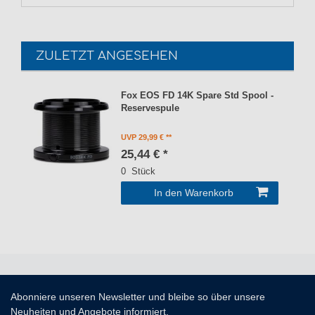
ZULETZT ANGESEHEN
Fox EOS FD 14K Spare Std Spool -
Reservespule
UVP 29,99 €
25,44 € *
0
Stück
In den Warenkorb
Abonniere unseren Newsletter und bleibe so über unsere
Neuheiten und Angebote informiert.