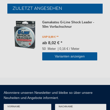
ZULETZT ANGESEHEN
Gamakatsu G-Line Shock Leader -
50m Vorfachschnur
UVP 8,99 €
ab 8,02 € *
50
Meter
| 0,16 € / Meter
Varianten anzeigen
Abonniere unseren Newsletter und bleibe so über unsere
Neuheiten und Angebote informiert.
VORNAME
NACHNAME