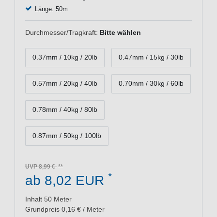
Länge: 50m
Durchmesser/Tragkraft:
Bitte wählen
0.37mm / 10kg / 20lb
0.47mm / 15kg / 30lb
0.57mm / 20kg / 40lb
0.70mm / 30kg / 60lb
0.78mm / 40kg / 80lb
0.87mm / 50kg / 100lb
UVP 8,99 €
*
ab 8,02 EUR
Inhalt
50
Meter
Grundpreis
0,16 € / Meter