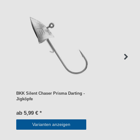
BKK Silent Chaser Prisma Darting -
Jigköpfe
ab 5,99 € *
Varianten anzeigen