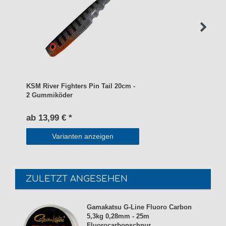
KSM River Fighters Pin Tail 20cm -
2 Gummiköder
ab 13,99 € *
Varianten anzeigen
ZULETZT ANGESEHEN
Gamakatsu G-Line Fluoro Carbon
5,3kg 0,28mm - 25m
Fluorocarbonschnur