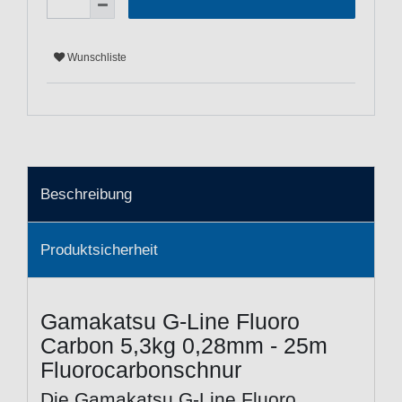
Wunschliste
Beschreibung
Produktsicherheit
Gamakatsu G-Line Fluoro
Carbon 5,3kg 0,28mm - 25m
Fluorocarbonschnur
Die Gamakatsu G-Line Fluoro