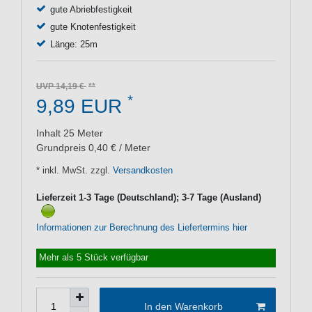
gute Abriebfestigkeit
gute Knotenfestigkeit
Länge: 25m
UVP 14,19 €
*
9,89 EUR
Inhalt
25
Meter
Grundpreis
0,40 € / Meter
* inkl. MwSt. zzgl.
Versandkosten
Lieferzeit 1-3 Tage (Deutschland); 3-7 Tage (Ausland)
Informationen zur Berechnung des Liefertermins hier
Mehr als 5 Stück verfügbar
In den Warenkorb