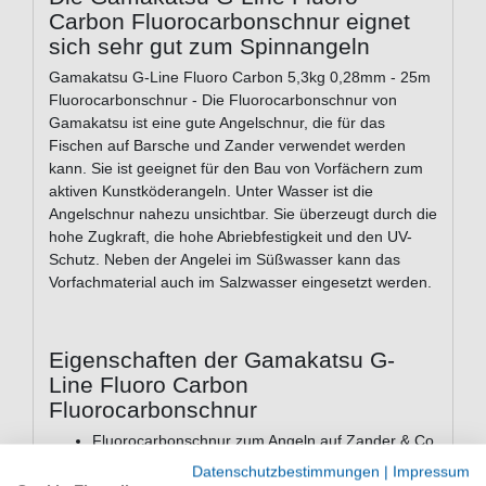
Carbon Fluorocarbonschnur eignet
sich sehr gut zum Spinnangeln
Gamakatsu G-Line Fluoro Carbon 5,3kg 0,28mm - 25m
Fluorocarbonschnur - Die Fluorocarbonschnur von
Gamakatsu ist eine gute Angelschnur, die für das
Fischen auf Barsche und Zander verwendet werden
kann. Sie ist geeignet für den Bau von Vorfächern zum
aktiven Kunstköderangeln. Unter Wasser ist die
Angelschnur nahezu unsichtbar. Sie überzeugt durch die
hohe Zugkraft, die hohe Abriebfestigkeit und den UV-
Schutz. Neben der Angelei im Süßwasser kann das
Vorfachmaterial auch im Salzwasser eingesetzt werden.
Eigenschaften der Gamakatsu G-
Line Fluoro Carbon
Fluorocarbonschnur
Fluorocarbonschnur zum Angeln auf Zander & Co
Durchmesser: 0,28mm
Datenschutzbestimmungen
|
Impressum