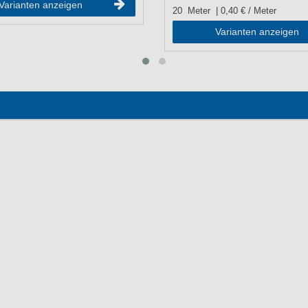
Varianten anzeigen
20
Meter
| 0,40 € / Meter
Varianten anzeigen