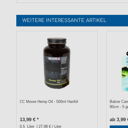
WEITERE INTERESSANTE ARTIKEL
CC Moore Hemp Oil - 500ml Hanföl
Balzer Ca
80cm - 5 
13,99 € *
ab 3,99 
0.5
Liter
| 27,98 € / Liter