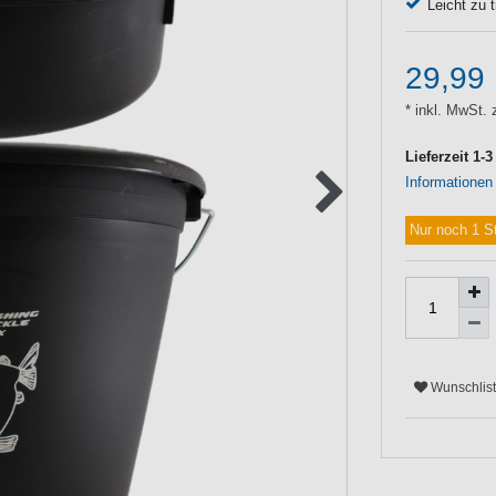
Leicht zu 
29,99
* inkl. MwSt. 
Lieferzeit 1-
Informationen
Nur noch 1 S
Wunschlis