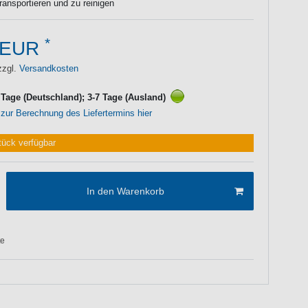
transportieren und zu reinigen
*
 EUR
zzgl.
Versandkosten
3 Tage (Deutschland); 3-7 Tage (Ausland)
 zur Berechnung des Liefertermins hier
tück verfügbar
In den Warenkorb
te