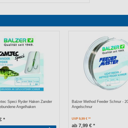
mtec Speci Ryder Haken Zander
Balzer Method Feeder Schnur - 
gebundene Angelhaken
Angelschnur
€ *
UVP 9,99 €
ab 7,99 € *