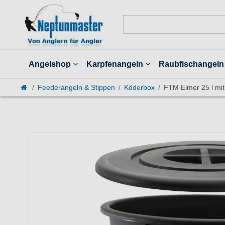
Angelshop
Karpfenangeln
Raubfischangeln
Feederangeln & Stippen
Köderbox
FTM Eimer 25 l mit