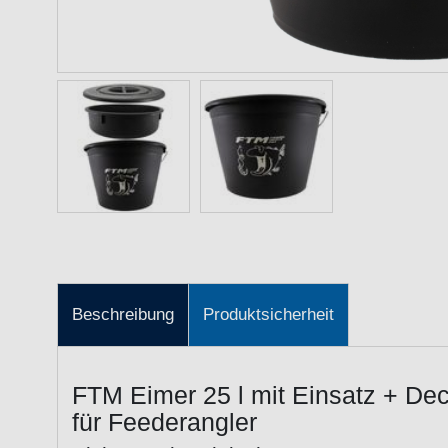
Beschreibung
Produktsicherheit
FTM Eimer 25 l mit Einsatz + Dec
für Feederangler