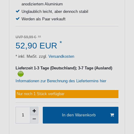
anodiziertem Aluminium
Unglaublich leicht, aber dennoch stabil
Werden als Paar verkauft
UVP 59,99 €
*
52,90 EUR
* inkl. MwSt. zzgl.
Versandkosten
Lieferzeit 1-3 Tage (Deutschland); 3-7 Tage (Ausland)
Informationen zur Berechnung des Liefertermins hier
Nur noch 1 Stück verfügbar
In den Warenkorb