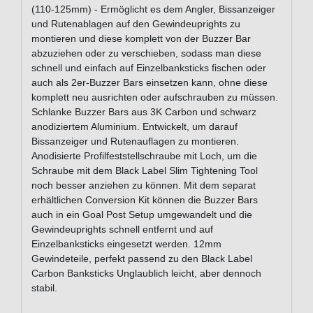
(110-125mm) - Ermöglicht es dem Angler, Bissanzeiger
und Rutenablagen auf den Gewindeuprights zu
montieren und diese komplett von der Buzzer Bar
abzuziehen oder zu verschieben, sodass man diese
schnell und einfach auf Einzelbanksticks fischen oder
auch als 2er-Buzzer Bars einsetzen kann, ohne diese
komplett neu ausrichten oder aufschrauben zu müssen.
Schlanke Buzzer Bars aus 3K Carbon und schwarz
anodiziertem Aluminium. Entwickelt, um darauf
Bissanzeiger und Rutenauflagen zu montieren.
Anodisierte Profilfeststellschraube mit Loch, um die
Schraube mit dem Black Label Slim Tightening Tool
noch besser anziehen zu können. Mit dem separat
erhältlichen Conversion Kit können die Buzzer Bars
auch in ein Goal Post Setup umgewandelt und die
Gewindeuprights schnell entfernt und auf
Einzelbanksticks eingesetzt werden. 12mm
Gewindeteile, perfekt passend zu den Black Label
Carbon Banksticks Unglaublich leicht, aber dennoch
stabil.