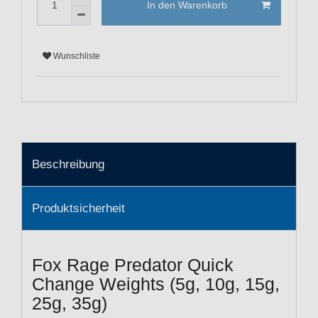
In den Warenkorb
Wunschliste
Beschreibung
Produktsicherheit
Fox Rage Predator Quick
Change Weights (5g, 10g, 15g,
25g, 35g)