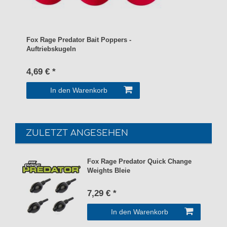
Fox Rage Predator Bait Poppers -
Auftriebskugeln
4,69 € *
In den Warenkorb
ZULETZT ANGESEHEN
Fox Rage Predator Quick Change
Weights Bleie
7,29 € *
In den Warenkorb