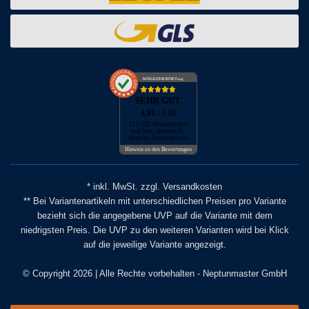
AUSGEZEICHNET
.org
SEHR GUT
4.91
/ 5.00
173.452 Bewertungen
von hier, amazon.de,
ebay.de, facebook.com
Hinweis zu den Bewertungen
* inkl. MwSt. zzgl. Versandkosten
** Bei Variantenartikeln mit unterschiedlichen Preisen pro Variante
bezieht sich die angegebene UVP auf die Variante mit dem
niedrigsten Preis. Die UVP zu den weiteren Varianten wird bei Klick
auf die jeweilige Variante angezeigt.
© Copyright 2026 | Alle Rechte vorbehalten - Neptunmaster GmbH