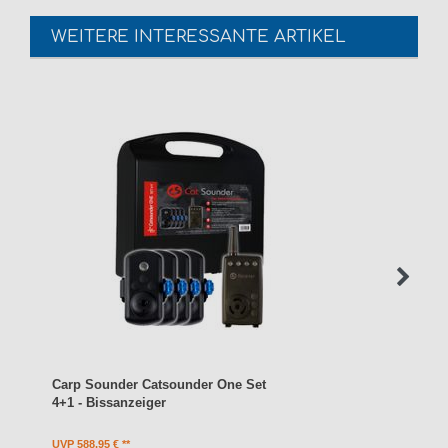
WEITERE INTERESSANTE ARTIKEL
Carp Sounder Catsounder One Set
4+1 - Bissanzeiger
UVP 588,95 €