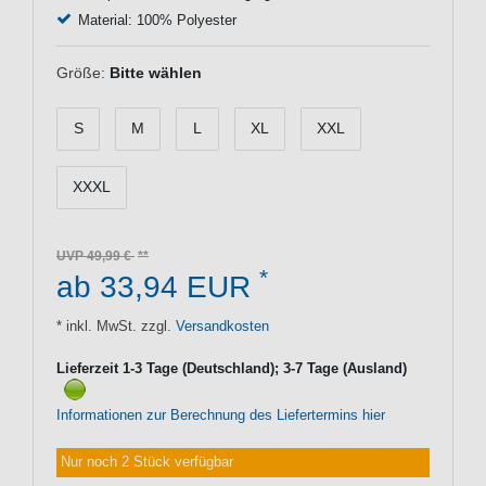
Material: 100% Polyester
Größe:
Bitte wählen
S
M
L
XL
XXL
XXXL
UVP 49,99 €
*
ab 33,94 EUR
* inkl. MwSt. zzgl.
Versandkosten
Lieferzeit 1-3 Tage (Deutschland); 3-7 Tage (Ausland)
Informationen zur Berechnung des Liefertermins hier
Nur noch 2 Stück verfügbar