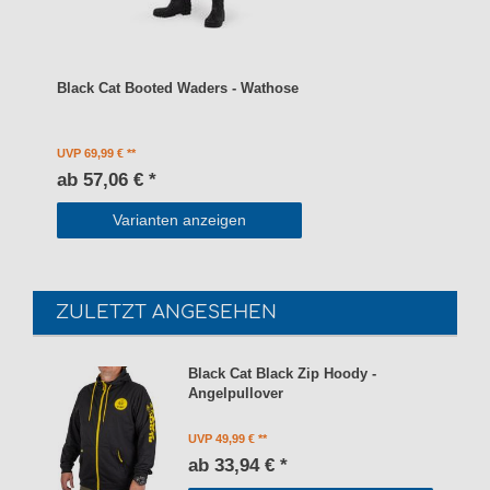
Black Cat Booted Waders - Wathose
UVP 69,99 €
ab 57,06 € *
Varianten anzeigen
ZULETZT ANGESEHEN
Black Cat Black Zip Hoody -
Angelpullover
UVP 49,99 €
ab 33,94 € *