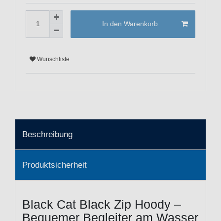
In den Warenkorb
Wunschliste
Beschreibung
Produktsicherheit
Black Cat Black Zip Hoody –
Bequemer Begleiter am Wasser