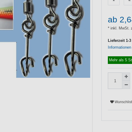
ab 2,
* inkl. MwSt. 
Lieferzeit 1-
Informationen
Mehr als 5 S
Wunschlis