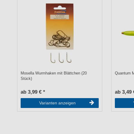
Mosella Wurmhaken mit Blättchen (20
Quantum Mi
Stück)
ab 3,99 € *
ab 3,49 
Varianten anzeigen