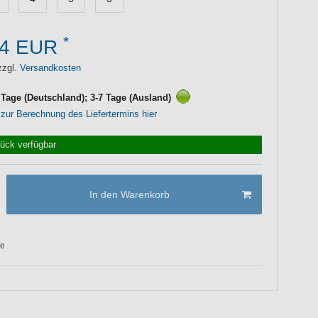
*
64 EUR
zzgl.
Versandkosten
3 Tage (Deutschland); 3-7 Tage (Ausland)
 zur Berechnung des Liefertermins hier
tück verfügbar
In den Warenkorb
te