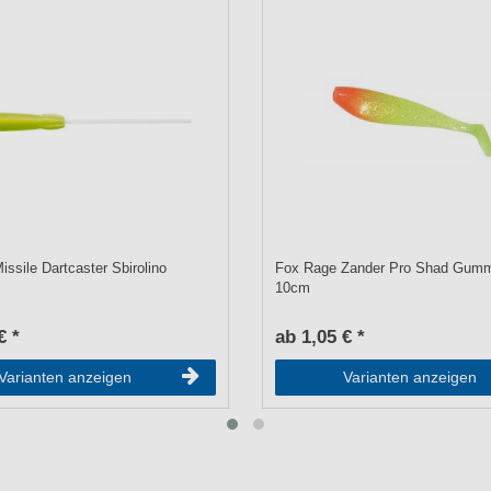
ssile Dartcaster Sbirolino
Fox Rage Zander Pro Shad Gumm
10cm
€ *
ab 1,05 € *
Varianten anzeigen
Varianten anzeigen