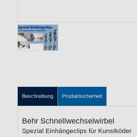
Beschreibung
Produktsicherheit
Behr Schnellwechselwirbel
Spezial Einhängeclips für Kunstköder