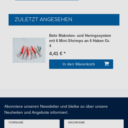
ZULETZT ANGESEHEN
Behr Makrelen- und Heringssystem
mit 6 Mini-Shrimps an 6 Haken Gr.
4
4,41 € *
In den Warenkorb
Abonniere unseren Newsletter und bleibe so über unsere
Neuheiten und Angebote informiert.
VORNAME
NACHNAME