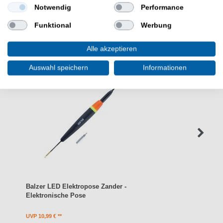
Notwendig
Performance
WEITERE INTERESSANTE ARTIKEL
Funktional
Werbung
Alle akzeptieren
Auswahl speichern
Informationen
Balzer LED Elektropose Zander -
Elektronische Pose
UVP 10,99 €