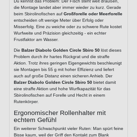
Du kennst das Problem: Der Fisch steht weit draußen,
die Montage landet aber immer wieder zu kurz. Gerade
beim Sbirolinofischen auf
Großforelle oder Meerforelle
entscheiden oft wenige Meter über Erfolg oder
Misserfolg. Eine zu weiche oder zu schwere Rute kostet
Wurfweite und Präzision gleichzeitig - ein echter
Frustfaktor am Wasser.
Die
Balzer Diabolo Golden Circle Sbiro 50
löst dieses
Problem durch ihr hartes Rückgrat und die straffe
Aktion. Trotz ihres geringen Eigengewichts beschleunigt
sie Montagen bis 55 g mit hoher Effizienz und liefert
auch auf große Distanz einen sicheren Anhieb. Der
Balzer Diabolo Golden Circle Sbiro 50
bietet damit
eine straffe Aktion und hohe Wurfkapazität für das
Sbirolinofischen auf Forelle und Hecht in einem
Rutenkörper.
Ergonomischer Rollenhalter mit
echtem Gefühl
Ein weiterer Schwachpunkt vieler Ruten: Man spürt feine
Bisse kaum, weil der Griff den Kontakt zum Blank