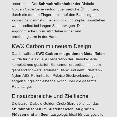
unterbricht. Der
Schraubrollenhalter
der Diabolo
Golden Circle Serie verfügt über seitliche Öffnungen,
durch die du den Finger direkt auf den Blank legen
kannst. So nimmst du jeden Tock und Zupfer unmittelbar
wahr - selbst bei langen Schnurwegen. Die
ergonomische Form sitzt dabei sicher und
ermüdungsarm in der Hand.
KWX Carbon mit neuem Design
Das bewährte
KWX Carbon mit goldenen Metallfäden
wurde für die aktuelle Generation der Diabolo-Serie
komplett neu gestaltet. Es harmoniert optisch mit dem
glänzend schwarz lackierten Blank und dem Edelstahl-
Nylon-ABS-Rollenhalter. Präzise Steckverbindungen
sorgen für gleichbleibende Aktion über die gesamte
Rutenlänge.
Einsatzbereiche und Zielfische
Die Balzer Diabolo Golden Circle Sbiro 50 ist auf das
Sbirolinofischen im Küstenbereich, an großen
Flüssen und an Seen
ausgelegt. Ideal für das gezielte