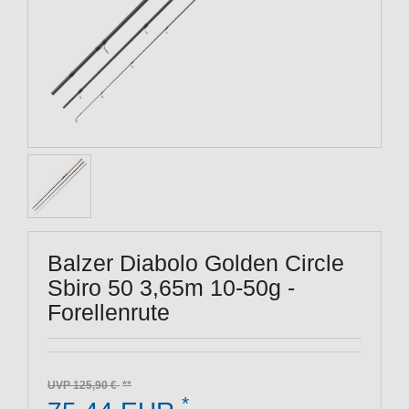
Balzer Diabolo Golden Circle
Sbiro 50 3,65m 10-50g -
Forellenrute
UVP 125,90 €
*