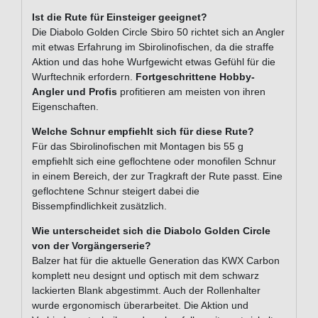
Ist die Rute für Einsteiger geeignet?
Die Diabolo Golden Circle Sbiro 50 richtet sich an Angler
mit etwas Erfahrung im Sbirolinofischen, da die straffe
Aktion und das hohe Wurfgewicht etwas Gefühl für die
Wurftechnik erfordern.
Fortgeschrittene Hobby-
Angler und Profis
profitieren am meisten von ihren
Eigenschaften.
Welche Schnur empfiehlt sich für diese Rute?
Für das Sbirolinofischen mit Montagen bis 55 g
empfiehlt sich eine geflochtene oder monofilen Schnur
in einem Bereich, der zur Tragkraft der Rute passt. Eine
geflochtene Schnur steigert dabei die
Bissempfindlichkeit zusätzlich.
Wie unterscheidet sich die Diabolo Golden Circle
von der Vorgängerserie?
Balzer hat für die aktuelle Generation das KWX Carbon
komplett neu designt und optisch mit dem schwarz
lackierten Blank abgestimmt. Auch der Rollenhalter
wurde ergonomisch überarbeitet. Die Aktion und