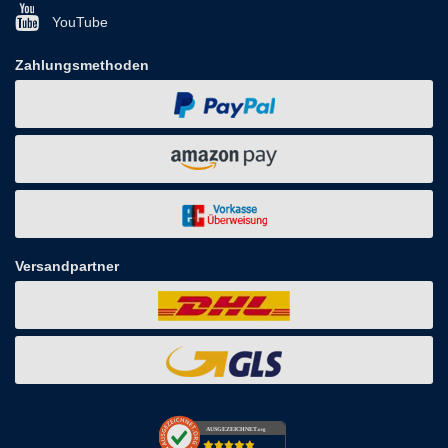
YouTube
Zahlungsmethoden
Versandpartner
AUSGEZEICHNET
.org