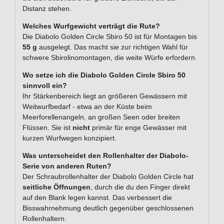
Distanz stehen.
Welches Wurfgewicht verträgt die Rute?
Die Diabolo Golden Circle Sbiro 50 ist für Montagen bis
55 g
ausgelegt. Das macht sie zur richtigen Wahl für
schwere Sbirolinomontagen, die weite Würfe erfordern.
Wo setze ich die Diabolo Golden Circle Sbiro 50
sinnvoll ein?
Ihr Stärkenbereich liegt an größeren Gewässern mit
Weitwurfbedarf - etwa an der Küste beim
Meerforellenangeln, an großen Seen oder breiten
Flüssen. Sie ist
nicht
primär für enge Gewässer mit
kurzen Wurfwegen konzipiert.
Was unterscheidet den Rollenhalter der Diabolo-
Serie von anderen Ruten?
Der Schraubrollenhalter der Diabolo Golden Circle hat
seitliche Öffnungen
, durch die du den Finger direkt
auf den Blank legen kannst. Das verbessert die
Bisswahrnehmung deutlich gegenüber geschlossenen
Rollenhaltern.