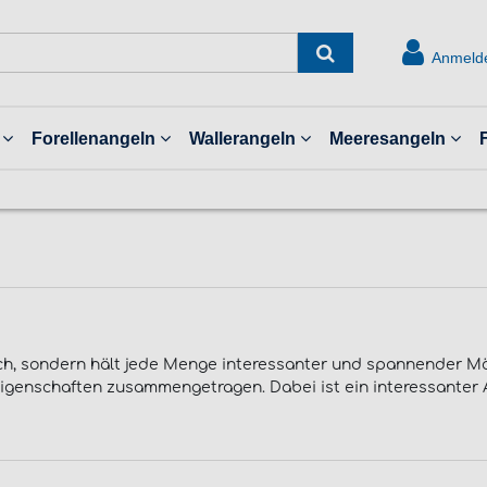
Anmeld
Forellenangeln
Wallerangeln
Meeresangeln
ch, sondern hält jede Menge interessanter und spannender Mög
igenschaften zusammengetragen. Dabei ist ein interessanter A