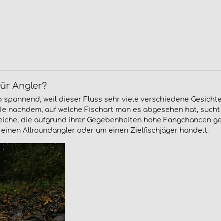
für Angler?
spannend, weil dieser Fluss sehr viele verschiedene Gesichte
Je nachdem, auf welche Fischart man es abgesehen hat, such
ereiche, die aufgrund ihrer Gegebenheiten hohe Fangchancen 
einen Allroundangler oder um einen Zielfischjäger handelt.