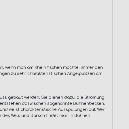
 man, wenn man am Rhein fischen möchte, immer den
bungen zu sehr charakteristischen Angelplätzen am
luss gebaut werden. Sie dienen dazu, die Strömung
, entstehen dazwischen sogenannte Buhnenbecken.
und weist charakteristische Ausspülungen auf. Wer
ander, Wels und Barsch findet man in Buhnen