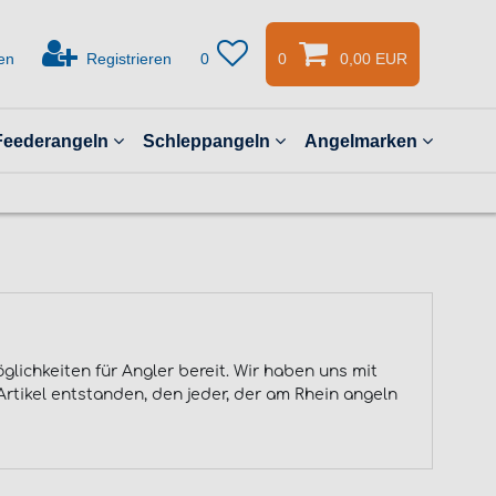
en
Registrieren
0
0
0,00 EUR
Feederangeln
Schleppangeln
Angelmarken
lichkeiten für Angler bereit. Wir haben uns mit
rtikel entstanden, den jeder, der am Rhein angeln