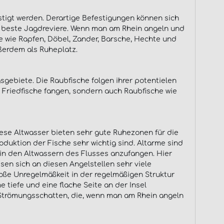
estigt werden. Derartige Befestigungen können sich
er beste Jagdreviere. Wenn man am Rhein angeln und
e wie Rapfen, Döbel, Zander, Barsche, Hechte und
ußerdem als Ruheplatz.
gebiete. Die Raubfische folgen ihrer potentielen
 Friedfische fangen, sondern auch Raubfische wie
iese Altwasser bieten sehr gute Ruhezonen für die
oduktion der Fische sehr wichtig sind. Altarme sind
ll in den Altwassern des Flusses anzufangen. Hier
sen sich an diesen Angelstellen sehr viele
oße Unregelmäßkeit in der regelmäßigen Struktur
e tiefe und eine flache Seite an der Insel
nte Strömungsschatten, die, wenn man am Rhein angeln