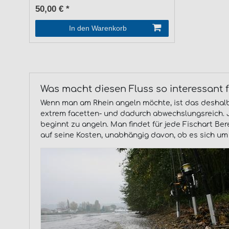
50,00 € *
In den Warenkorb
Was macht diesen Fluss so interessant 
Wenn man am Rhein angeln möchte, ist das deshalb 
extrem facetten- und dadurch abwechslungsreich. 
beginnt zu angeln. Man findet für jede Fischart B
auf seine Kosten, unabhängig davon, ob es sich um 