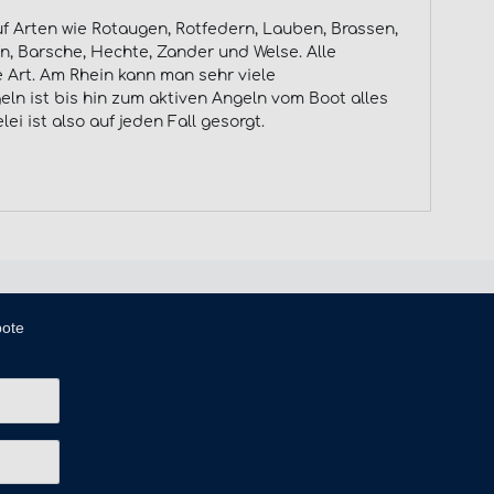
f Arten wie Rotaugen, Rotfedern, Lauben, Brassen,
n, Barsche, Hechte, Zander und Welse. Alle
 Art. Am Rhein kann man sehr viele
n ist bis hin zum aktiven Angeln vom Boot alles
i ist also auf jeden Fall gesorgt.
bote