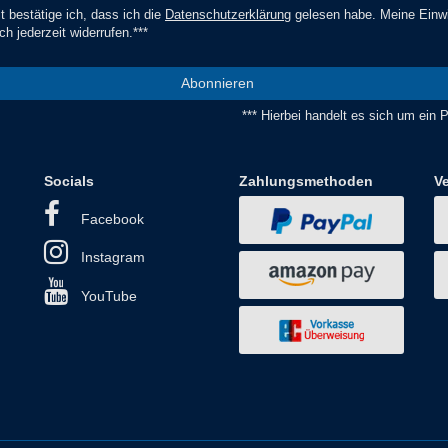
t bestätige ich, dass ich die
Daten­schutz­erklärung
gelesen habe. Meine Einwi
ch jederzeit widerrufen.***
Abonnieren
*** Hierbei handelt es sich um ein Pf
Socials
Zahlungsmethoden
V
Facebook
Instagram
YouTube