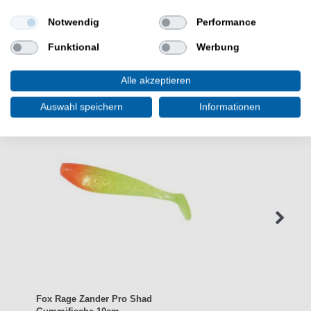
Notwendig
Performance
Funktional
Werbung
WEITERE INTERESSANTE ARTIKEL
Alle akzeptieren
Auswahl speichern
Informationen
Fox Rage Zander Pro Shad