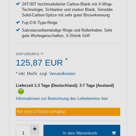
24T/30T hochmodulierter Carbon-Blank mit X-Wrap-
Technologie, Schlanker und starker Blank, Sensible
Solid-Carbon-Spitze mit sehr guter Bisserkennung
Fuji-O-K-Type-Ringe
Salzwasserbeständige Ringe und Rollenhalter, Sehr
gute Wurfeigenschaften, X-Shrink Griff
UVP 169,99 €
*
125,87 EUR
* inkl. MwSt. zzgl.
Versandkosten
Lieferzeit 1-3 Tage (Deutschland); 3-7 Tage (Ausland)
Informationen zur Berechnung des Liefertermins hier
Nur noch 2 Stück verfügbar
In den Warenkorb