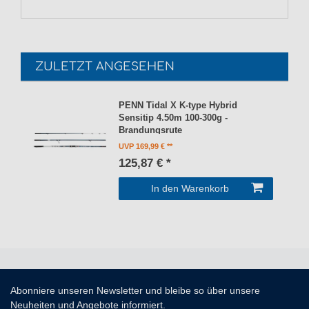
ZULETZT ANGESEHEN
PENN Tidal X K-type Hybrid
Sensitip 4.50m 100-300g -
Brandungsrute
UVP 169,99 €
125,87 € *
In den Warenkorb
Abonniere unseren Newsletter und bleibe so über unsere
Neuheiten und Angebote informiert.