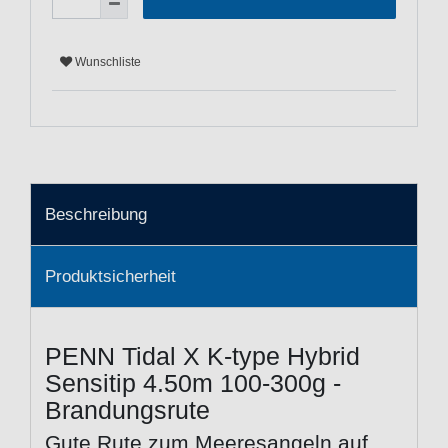
Wunschliste
Beschreibung
Produktsicherheit
PENN Tidal X K-type Hybrid
Sensitip 4.50m 100-300g -
Brandungsrute
Gute Rute zum Meeresangeln auf